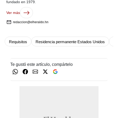
fundado en 1979.
Ver más
redaccion@elheraldo.hn
Requisitos
Residencia permanente Estados Unidos
la
Te gustó este artículo, compártelo