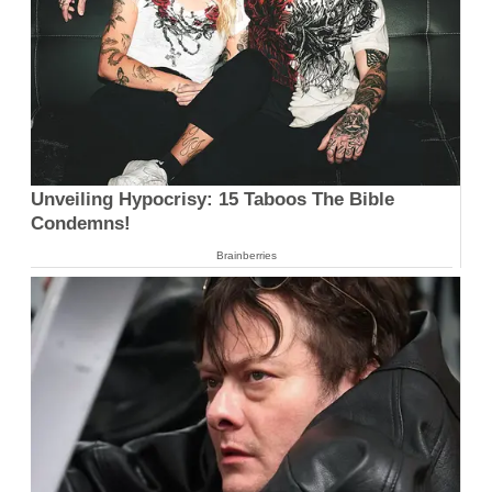
Unveiling Hypocrisy: 15 Taboos The Bible
Condemns!
Brainberries