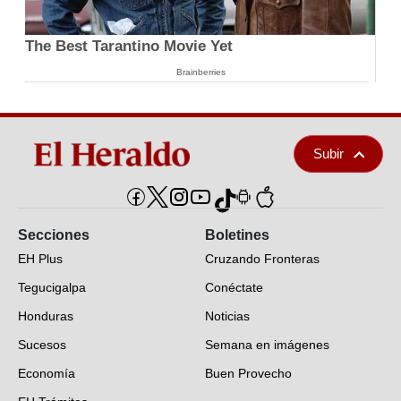
The Best Tarantino Movie Yet
Brainberries
Subir
Secciones
Boletines
EH Plus
Cruzando Fronteras
Tegucigalpa
Conéctate
Honduras
Noticias
Sucesos
Semana en imágenes
Economía
Buen Provecho