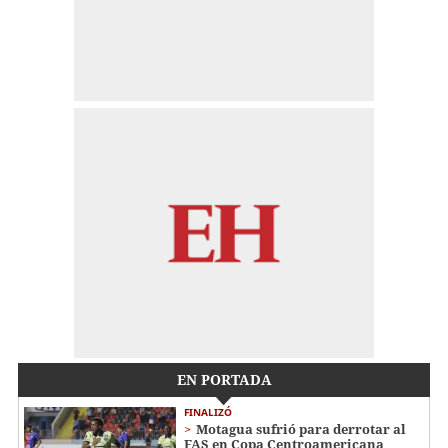
EN PORTADA
FINALIZÓ
Motagua sufrió para derrotar al
FAS en Copa Centroamericana