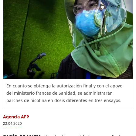
En cuanto se obtenga la autorización final y con el apoyo
del ministerio francés de Sanidad, se administrarán
parches de nicotina en dosis diferentes en tres ensayos.
Agencia AFP
22.04.2020