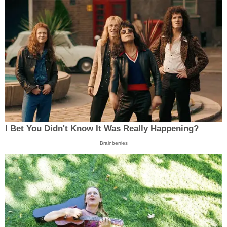
I Bet You Didn't Know It Was Really Happening?
Brainberries