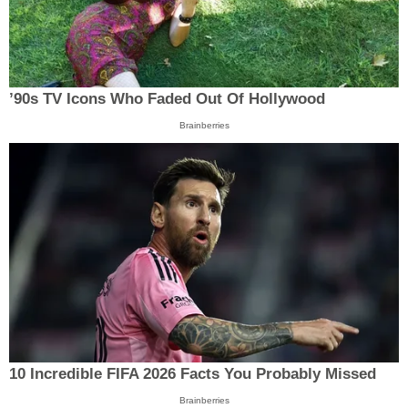
’90s TV Icons Who Faded Out Of Hollywood
Brainberries
10 Incredible FIFA 2026 Facts You Probably Missed
Brainberries