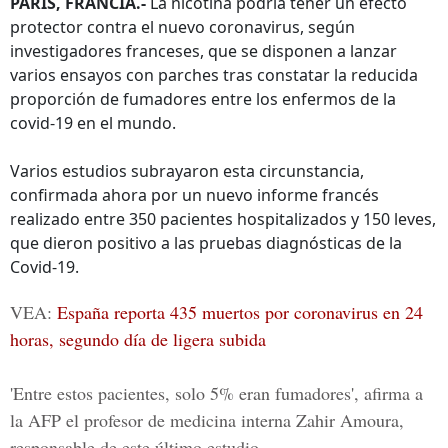
PARÍS, FRANCIA.-
La nicotina podría tener un efecto
protector contra el nuevo coronavirus, según
investigadores franceses, que se disponen a lanzar
varios ensayos con parches tras constatar la reducida
proporción de fumadores entre los enfermos de la
covid-19 en el mundo.
Varios estudios subrayaron esta circunstancia,
confirmada ahora por un nuevo informe francés
realizado entre 350 pacientes hospitalizados y 150 leves,
que dieron positivo a las pruebas diagnósticas de la
Covid-19.
VEA:
España reporta 435 muertos por coronavirus en 24
horas, segundo día de ligera subida
'Entre estos pacientes, solo 5% eran fumadores', afirma a
la AFP el profesor de medicina interna Zahir Amoura,
responsable de este último estudio.