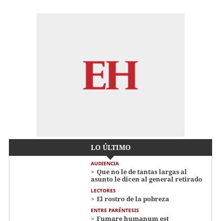
LO ÚLTIMO
AUDIENCIA
Que no le de tantas largas al
asunto le dicen al general retirado
LECTORES
El rostro de la pobreza
ENTRE PARÉNTESIS
Fumare humanum est