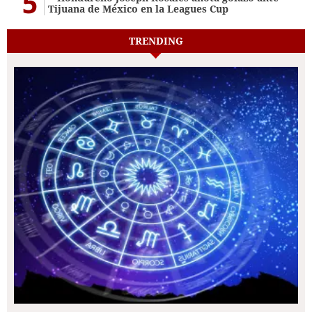
5
Tijuana de México en la Leagues Cup
TRENDING