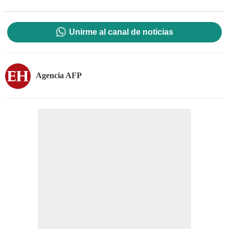
Unirme al canal de noticias
Agencia AFP