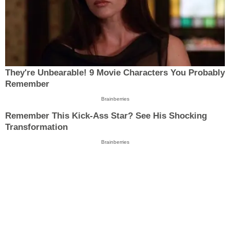
They're Unbearable! 9 Movie Characters You Probably
Remember
Brainberries
Remember This Kick-Ass Star? See His Shocking
Transformation
Brainberries