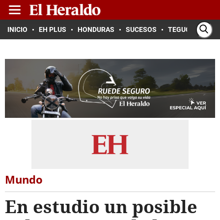
INICIO
EH PLUS
HONDURAS
SUCESOS
TEGUCIGALPA
Mundo
En estudio un posible