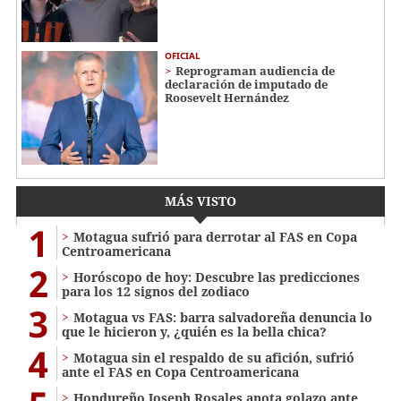
OFICIAL
Reprograman audiencia de
declaración de imputado de
Roosevelt Hernández
MÁS VISTO
1
Motagua sufrió para derrotar al FAS en Copa
Centroamericana
2
Horóscopo de hoy: Descubre las predicciones
para los 12 signos del zodiaco
3
Motagua vs FAS: barra salvadoreña denuncia lo
que le hicieron y, ¿quién es la bella chica?
4
Motagua sin el respaldo de su afición, sufrió
ante el FAS en Copa Centroamericana
Hondureño Joseph Rosales anota golazo ante