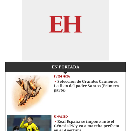
EN PORTADA
EVIDENCIA
Selección de Grandes Crímenes:
La lista del padre Santos (Primera
parte)
FINALIZÓ
Real España se impone ante el
Génesis PN y va a marcha perfecta
en el Apertura