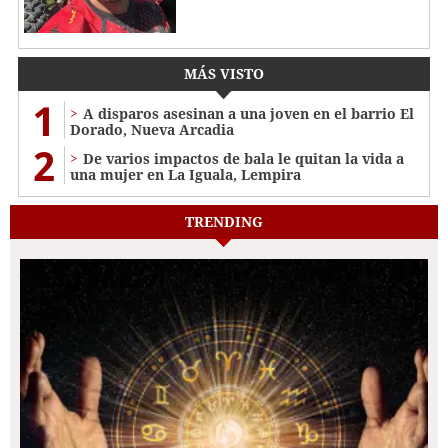
MÁS VISTO
1
A disparos asesinan a una joven en el barrio El
Dorado, Nueva Arcadia
2
De varios impactos de bala le quitan la vida a
una mujer en La Iguala, Lempira
TRENDING