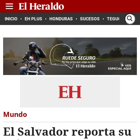
INICIO
EH PLUS
HONDURAS
SUCESOS
TEGUCIGALPA
Mundo
El Salvador reporta su