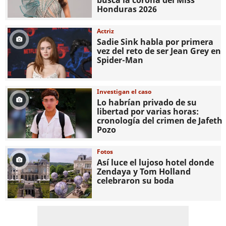
busca la corona del Miss
Honduras 2026
Actriz
Sadie Sink habla por primera
vez del reto de ser Jean Grey en
Spider-Man
Investigan el caso
Lo habrían privado de su
libertad por varias horas:
cronología del crimen de Jafeth
Pozo
Fotos
Así luce el lujoso hotel donde
Zendaya y Tom Holland
celebraron su boda