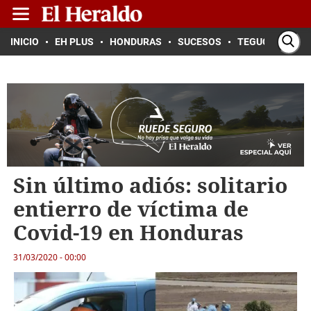
INICIO
EH PLUS
HONDURAS
SUCESOS
TEGUCIGALPA
Sin último adiós: solitario
entierro de víctima de
Covid-19 en Honduras
31/03/2020 - 00:00