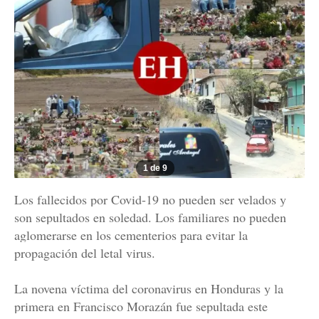
1 de 9
Los fallecidos por Covid-19 no pueden ser velados y
son sepultados en soledad. Los familiares no pueden
aglomerarse en los cementerios para evitar la
propagación del letal virus.
La novena víctima del coronavirus en Honduras y la
primera en Francisco Morazán fue sepultada este