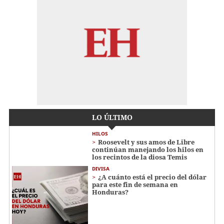
LO ÚLTIMO
HILOS
Roosevelt y sus amos de Libre
continúan manejando los hilos en
los recintos de la diosa Temis
DIVISA
¿A cuánto está el precio del dólar
para este fin de semana en
Honduras?