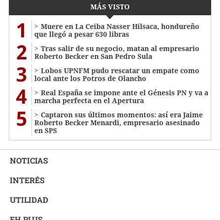
MÁS VISTO
1
Muere en La Ceiba Nasser Hilsaca, hondureño
que llegó a pesar 630 libras
2
Tras salir de su negocio, matan al empresario
Roberto Becker en San Pedro Sula
3
Lobos UPNFM pudo rescatar un empate como
local ante los Potros de Olancho
4
Real España se impone ante el Génesis PN y va a
marcha perfecta en el Apertura
5
Captaron sus últimos momentos: así era Jaime
Roberto Becker Menardi​​​, empresario asesinado
en SPS
NOTICIAS
INTERÉS
UTILIDAD
EH PLUS