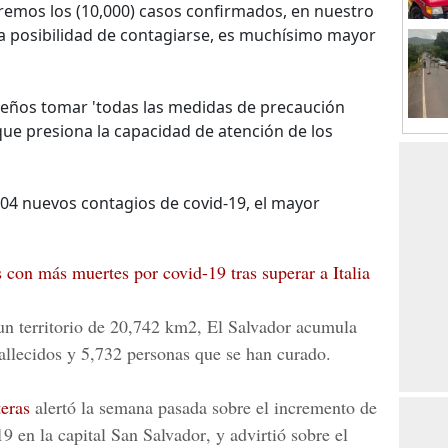
emos los (10,000) casos confirmados, en nuestro
'La posibilidad de contagiarse, es muchísimo mayor
oreños tomar 'todas las medidas de precaución
 que presiona la capacidad de atención de los
04 nuevos contagios de covid-19, el mayor
 con más muertes por covid-19 tras superar a Italia
un territorio de 20,742 km2,
El Salvador
acumula
allecidos y 5,732 personas que se han curado.
eras
alertó la semana pasada sobre el incremento de
19
en la capital
San Salvador
, y advirtió sobre el