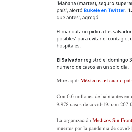
'Mañana (martes), seguro superar
país', alertó
Bukele en Twitter
. 
que antes', agregó.
El mandatario pidió a los salvad
posibles' para evitar el contagio,
hospitales.
El Salvador
registró el domingo 3
número de casos en un solo día.
Mire aquí:
México es el cuarto país
Con 6.6 millones de habitantes en 
9,978 casos de covid-19, con 267 f
La organización
Médicos Sin Front
muertes por la
pandemia de covid-