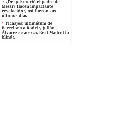
¿De qué murió el padre de
Messi? Hacen impactante
revelación y así fueron sus
últimos días
Fichajes: ultimátum de
Barcelona a Rodri y Julián
Álvarez se acerca; Real Madrid lo
blinda