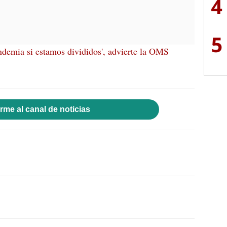
4
5
ndemia si estamos divididos', advierte la OMS
rme al canal de noticias