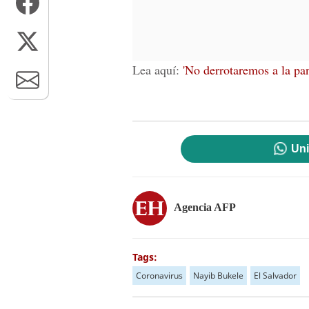
Lea aquí:
'No derrotaremos a la pa
Uni
Agencia AFP
Tags:
Coronavirus
Nayib Bukele
El Salvador