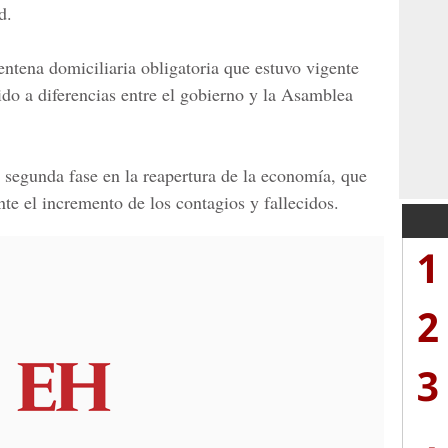
d.
ntena domiciliaria obligatoria que estuvo vigente
do a diferencias entre el gobierno y la
Asamblea
a segunda fase en la
reapertura de la economía,
que
ante el incremento de los
contagios y fallecidos.
1
2
3