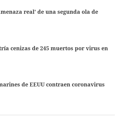
amenaza real' de una segunda ola de
ría cenizas de 245 muertos por virus en
marines de EEUU contraen coronavirus