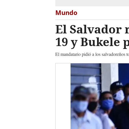
Mundo
El Salvador r
19 y Bukele 
El mandatario pidió a los salvadoreños to