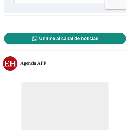
Unirme al canal de noticias
Agencia AFP