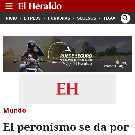
INICIO
EH PLUS
HONDURAS
SUCESOS
TEGUCIGALPA
Mundo
El peronismo se da por