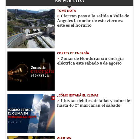
EN PORTADA
TOME NOTA
Cierran paso a la salida a Valle de
Ángeles la noche de este viernes:
este es el horario
CORTES DE ENERGÍA
Zonas de Honduras sin energía
eléctrica este sábado 8 de agosto
¿CÓMO ESTARÁ EL CLIMA?
Lluvias débiles aisladas y calor de
hasta 40 C° marcarán el sábado
ALERTAS