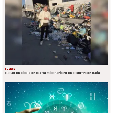
SUERTE
Hallan un billete de lotería millonario en un basurero de Italia