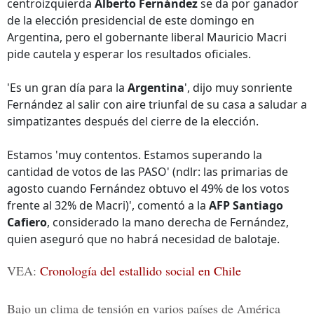
centroizquierda
Alberto Fernández
se da por ganador
de la elección presidencial de este domingo en
Argentina, pero el gobernante liberal Mauricio Macri
pide cautela y esperar los resultados oficiales.
'Es un gran día para la
Argentina
', dijo muy sonriente
Fernández al salir con aire triunfal de su casa a saludar a
simpatizantes después del cierre de la elección.
Estamos 'muy contentos. Estamos superando la
cantidad de votos de las PASO' (ndlr: las primarias de
agosto cuando Fernández obtuvo el 49% de los votos
frente al 32% de Macri)', comentó a la
AFP Santiago
Cafiero
, considerado la mano derecha de Fernández,
quien aseguró que no habrá necesidad de balotaje.
VEA:
Cronología del estallido social en Chile
Bajo un clima de tensión en varios países de América