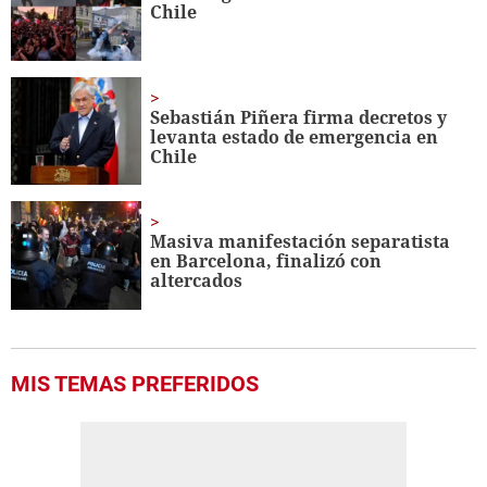
Chile
seconds
Sebastián
Piñera firma decretos y
levanta estado de emergencia en
Chile
Masiva manifestación separatista
en Barcelona, finalizó con
altercados
MIS TEMAS PREFERIDOS