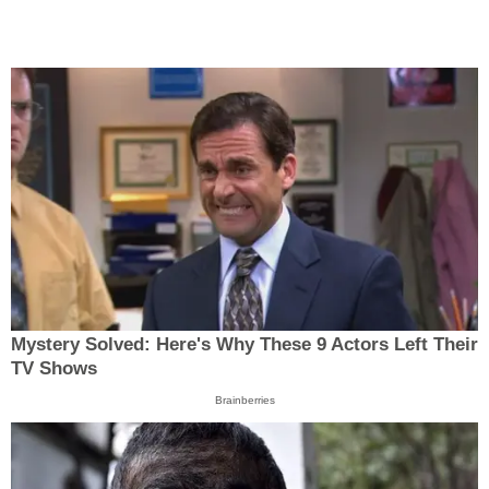
Mystery Solved: Here's Why These 9 Actors Left Their
TV Shows
Brainberries