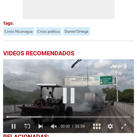
Tags:
Crisis Nicaragua
Crisis politica
Daniel Ortega
VIDEOS RECOMENDADOS
0
RELACIONADAS: