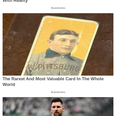
With Reality
Brainberries
The Rarest And Most Valuable Card In The Whole
World
Brainberries