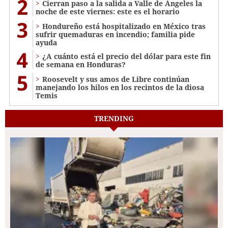
2
Cierran paso a la salida a Valle de Ángeles la
noche de este viernes: este es el horario
3
Hondureño está hospitalizado en México tras
sufrir quemaduras en incendio; familia pide
ayuda
4
¿A cuánto está el precio del dólar para este fin
de semana en Honduras?
5
Roosevelt y sus amos de Libre continúan
manejando los hilos en los recintos de la diosa
Temis
TRENDING