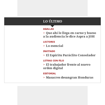
LO ÚLTIMO
AGALLAS
Que ahí le llega en carne y hueso
a la audiencia le dice Aspra a JOH
LECTORES
Lo esencial
INVITADO
El Espíritu Paráclito Consolador
LETRAS CON FILO
El trabajador frente al nuevo
orden digital
EDITORIAL
Masacres desangran Honduras