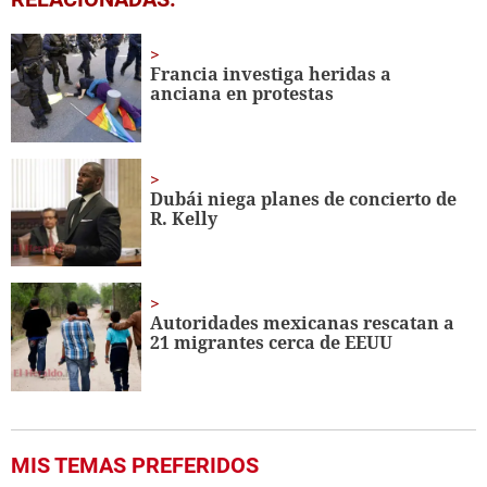
seconds
of
1
minute,
Francia investiga heridas a
39
anciana en protestas
seconds
Dubái niega planes de concierto de
R. Kelly
Autoridades mexicanas rescatan a
21 migrantes cerca de EEUU
MIS TEMAS PREFERIDOS