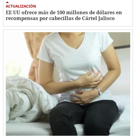
ACTUALIZACIÓN
EE UU ofrece más de 100 millones de dólares en
recompensas por cabecillas de Cártel Jalisco