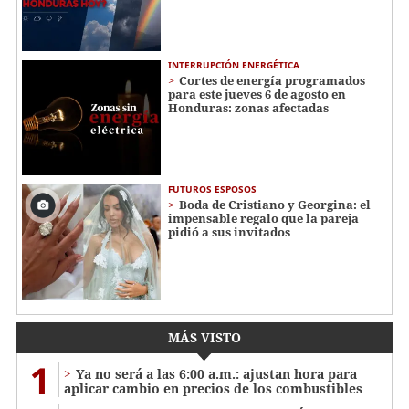
INTERRUPCIÓN ENERGÉTICA
Cortes de energía programados
para este jueves 6 de agosto en
Honduras: zonas afectadas
FUTUROS ESPOSOS
Boda de Cristiano y Georgina: el
impensable regalo que la pareja
pidió a sus invitados
MÁS VISTO
1
Ya no será a las 6:00 a.m.: ajustan hora para
aplicar cambio en precios de los combustibles