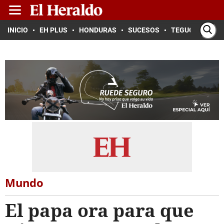
INICIO
EH PLUS
HONDURAS
SUCESOS
TEGUCIGALPA
Mundo
El papa ora para que