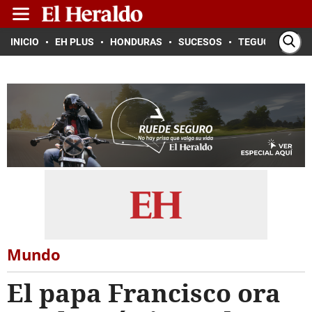
INICIO
EH PLUS
HONDURAS
SUCESOS
TEGUCIGALPA
Mundo
El papa Francisco ora