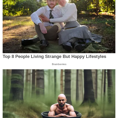
Top 8 People Living Strange But Happy Lifestyles
Brainberries