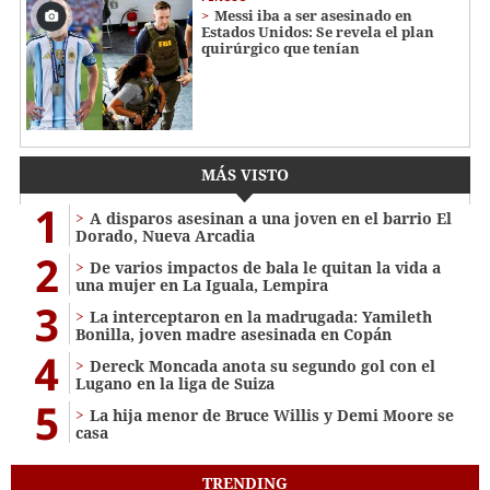
Messi iba a ser asesinado en
Estados Unidos: Se revela el plan
quirúrgico que tenían
MÁS VISTO
1
A disparos asesinan a una joven en el barrio El
Dorado, Nueva Arcadia
2
De varios impactos de bala le quitan la vida a
una mujer en La Iguala, Lempira
3
La interceptaron en la madrugada: Yamileth
Bonilla, joven madre asesinada en Copán
4
Dereck Moncada anota su segundo gol con el
Lugano en la liga de Suiza
5
La hija menor de Bruce Willis y Demi Moore se
casa
TRENDING