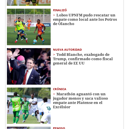
FINALIZÓ
Lobos UPNFM pudo rescatar un
empate como local ante los Potros
de Olancho
NUEVA AUTORIDAD
Todd Blanche, exabogado de
Trump, confirmado como fiscal
general de EE UU
CRÓNICA
Marathón aguantó con un
jugador menos y saca valioso
empate ante Platense en el
Excélsior
PENOSO