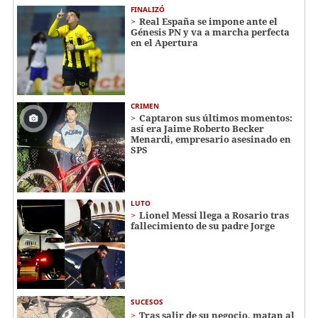
FINALIZÓ
Real España se impone ante el
Génesis PN y va a marcha perfecta
en el Apertura
CRIMEN
Captaron sus últimos momentos:
así era Jaime Roberto Becker
Menardi​​​, empresario asesinado en
SPS
LUTO
Lionel Messi llega a Rosario tras
fallecimiento de su padre Jorge
SUCESOS
Tras salir de su negocio, matan al