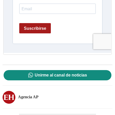
Unirme al canal de noticias
Agencia AP