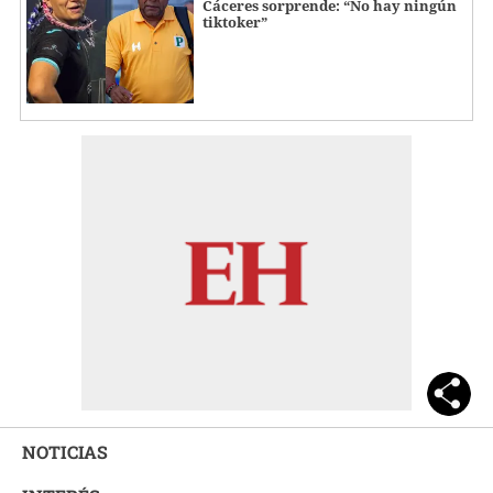
Cáceres sorprende: “No hay ningún
tiktoker”
NOTICIAS