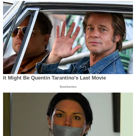
It Might Be Quentin Tarantino's Last Movie
Brainberries