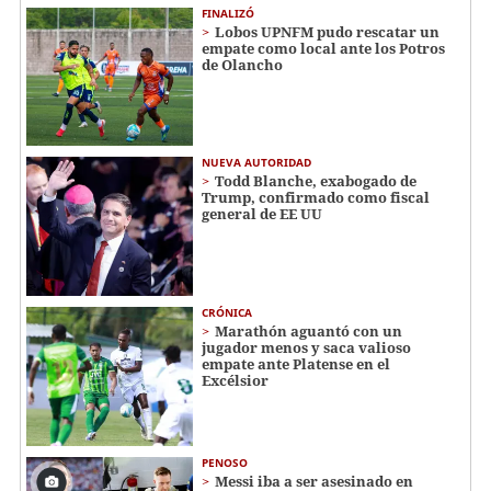
FINALIZÓ
Lobos UPNFM pudo rescatar un
empate como local ante los Potros
de Olancho
NUEVA AUTORIDAD
Todd Blanche, exabogado de
Trump, confirmado como fiscal
general de EE UU
CRÓNICA
Marathón aguantó con un
jugador menos y saca valioso
empate ante Platense en el
Excélsior
PENOSO
Messi iba a ser asesinado en