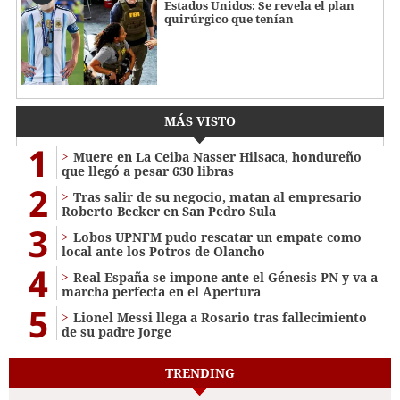
Estados Unidos: Se revela el plan
quirúrgico que tenían
MÁS VISTO
1
Muere en La Ceiba Nasser Hilsaca, hondureño
que llegó a pesar 630 libras
2
Tras salir de su negocio, matan al empresario
Roberto Becker en San Pedro Sula
3
Lobos UPNFM pudo rescatar un empate como
local ante los Potros de Olancho
4
Real España se impone ante el Génesis PN y va a
marcha perfecta en el Apertura
5
Lionel Messi llega a Rosario tras fallecimiento
de su padre Jorge
TRENDING