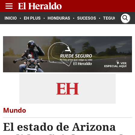
INICIO
EH PLUS
HONDURAS
SUCESOS
TEGUCIGALPA
Mundo
El estado de Arizona