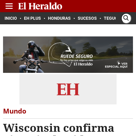
INICIO
EH PLUS
HONDURAS
SUCESOS
TEGUCIGALPA
Mundo
Wisconsin confirma