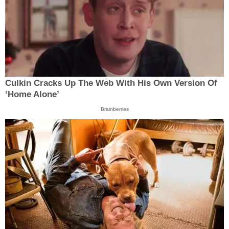
Culkin Cracks Up The Web With His Own Version Of
‘Home Alone’
Brainberries