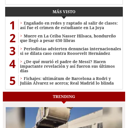
MÁS VISTO
1
Engañado en redes y raptado al salir de clases:
así fue el crimen de estudiante en La Joya
2
Muere en La Ceiba Nasser Hilsaca, hondureño
que llegó a pesar 630 libras
3
Periodistas advierten denuncias internacionales
si se dilata caso contra Roosevelt Hernández
4
¿De qué murió el padre de Messi? Hacen
impactante revelación y así fueron sus últimos
días
5
Fichajes: ultimátum de Barcelona a Rodri y
Julián Álvarez se acerca; Real Madrid lo blinda
TRENDING