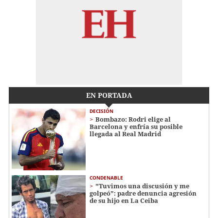
EN PORTADA
DECISIÓN
Bombazo: Rodri elige al
Barcelona y enfría su posible
llegada al Real Madrid
CONDENABLE
"Tuvimos una discusión y me
golpeó": padre denuncia agresión
de su hijo en La Ceiba