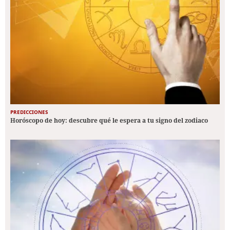
PREDICCIONES
Horóscopo de hoy: descubre qué le espera a tu signo del zodiaco