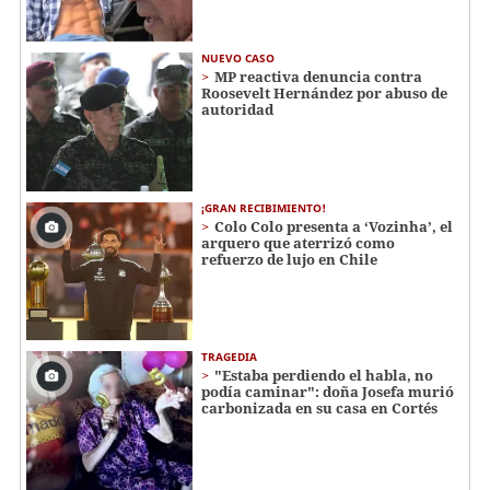
NUEVO CASO
MP reactiva denuncia contra
Roosevelt Hernández por abuso de
autoridad
¡GRAN RECIBIMIENTO!
Colo Colo presenta a ‘Vozinha’, el
arquero que aterrizó como
refuerzo de lujo en Chile
TRAGEDIA
"Estaba perdiendo el habla, no
podía caminar": doña Josefa murió
carbonizada en su casa en Cortés