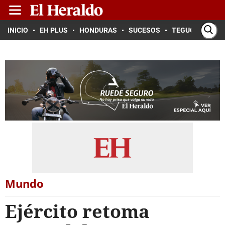
INICIO
EH PLUS
HONDURAS
SUCESOS
TEGUCIGALPA
Mundo
Ejército retoma