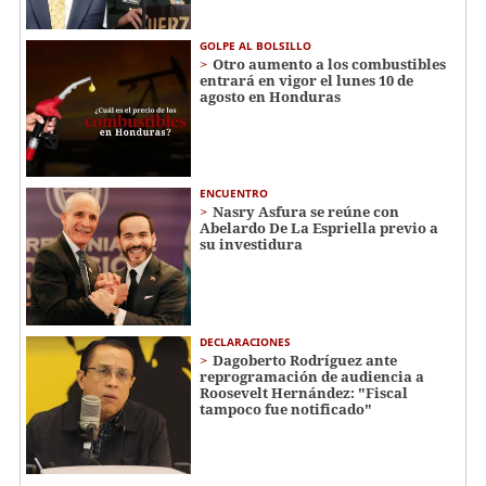
GOLPE AL BOLSILLO
Otro aumento a los combustibles
entrará en vigor el lunes 10 de
agosto en Honduras
ENCUENTRO
Nasry Asfura se reúne con
Abelardo De La Espriella previo a
su investidura
DECLARACIONES
Dagoberto Rodríguez ante
reprogramación de audiencia a
Roosevelt Hernández: "Fiscal
tampoco fue notificado"