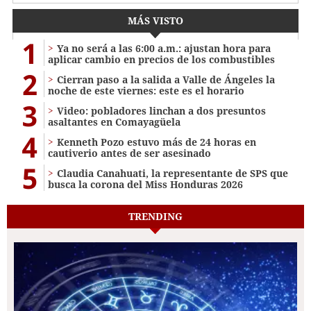
MÁS VISTO
1
Ya no será a las 6:00 a.m.: ajustan hora para
aplicar cambio en precios de los combustibles
2
Cierran paso a la salida a Valle de Ángeles la
noche de este viernes: este es el horario
3
Video: pobladores linchan a dos presuntos
asaltantes en Comayagüela
4
Kenneth Pozo estuvo más de 24 horas en
cautiverio antes de ser asesinado
5
Claudia Canahuati, la representante de SPS que
busca la corona del Miss Honduras 2026
TRENDING