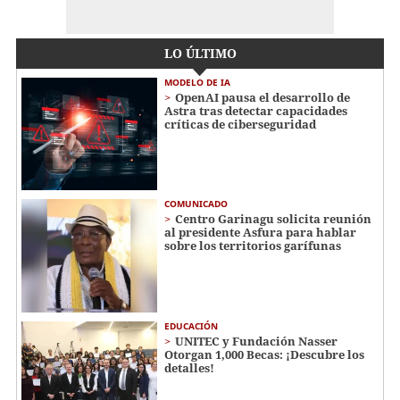
LO ÚLTIMO
MODELO DE IA
OpenAI pausa el desarrollo de
Astra tras detectar capacidades
críticas de ciberseguridad
COMUNICADO
Centro Garinagu solicita reunión
al presidente Asfura para hablar
sobre los territorios garífunas
EDUCACIÓN
UNITEC y Fundación Nasser
Otorgan 1,000 Becas: ¡Descubre los
detalles!