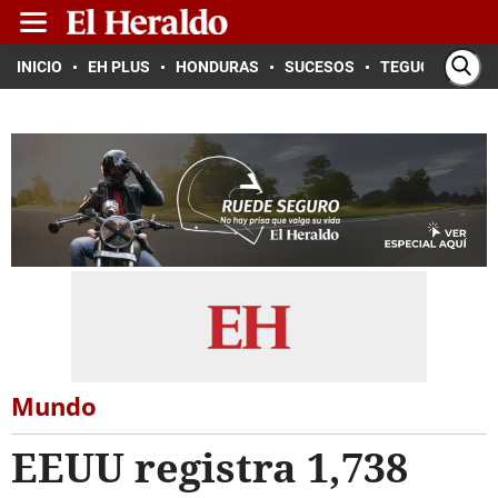
INICIO
EH PLUS
HONDURAS
SUCESOS
TEGUCIGALPA
Mundo
EEUU registra 1,738