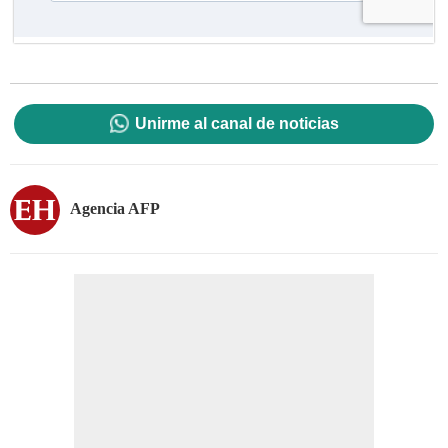
Unirme al canal de noticias
Agencia AFP