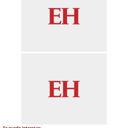
Te puede interesar: