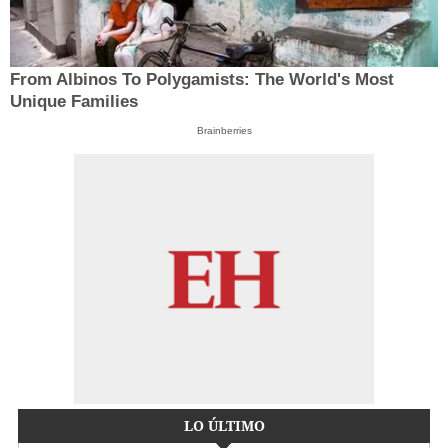
From Albinos To Polygamists: The World's Most
Unique Families
Brainberries
LO ÚLTIMO