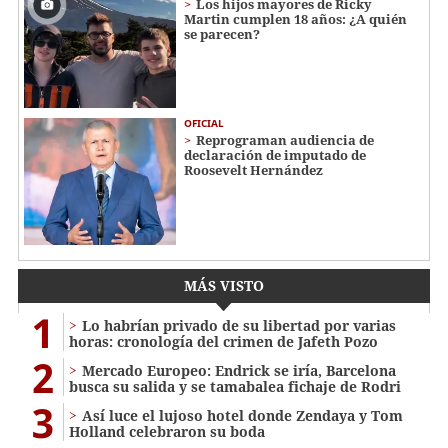
Los hijos mayores de Ricky
Martin cumplen 18 años: ¿A quién
se parecen?
OFICIAL
Reprograman audiencia de
declaración de imputado de
Roosevelt Hernández
MÁS VISTO
1
Lo habrían privado de su libertad por varias
horas: cronología del crimen de Jafeth Pozo
2
Mercado Europeo: Endrick se iría, Barcelona
busca su salida y se tamabalea fichaje de Rodri
3
Así luce el lujoso hotel donde Zendaya y Tom
Holland celebraron su boda