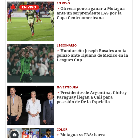
EN VIVO
Olivera pone a ganar a Motagua
ante un sorprendente FAS por la
Copa Centroamericana
LEGIONARIO
Hondureño Joseph Rosales anota
golazo ante Tijuana de México en la
Leagues Cup
INVESTIDURA
Presidentes de Argentina, Chile y
Paraguay llegan a Cali para
posesión de De la Espriella
COLOR
Motagua vs FAS: barra