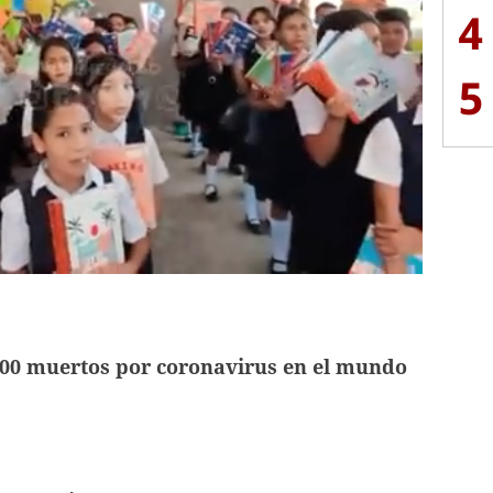
4
5
000 muertos por coronavirus en el mundo