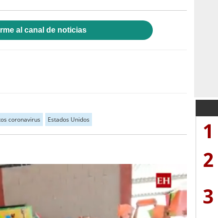
rme al canal de noticias
os coronavirus
Estados Unidos
1
2
3