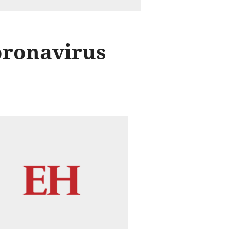
oronavirus