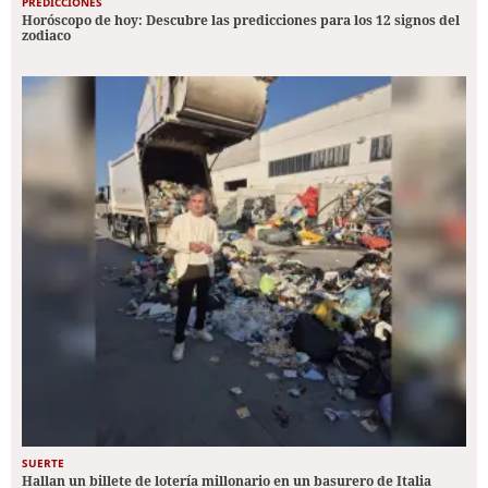
PREDICCIONES
Horóscopo de hoy: Descubre las predicciones para los 12 signos del
zodiaco
SUERTE
Hallan un billete de lotería millonario en un basurero de Italia