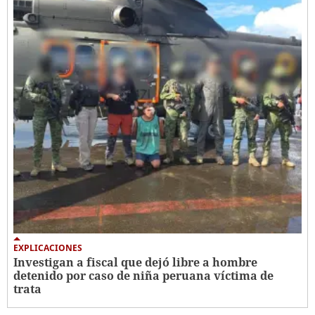
EXPLICACIONES
Investigan a fiscal que dejó libre a hombre
detenido por caso de niña peruana víctima de
trata