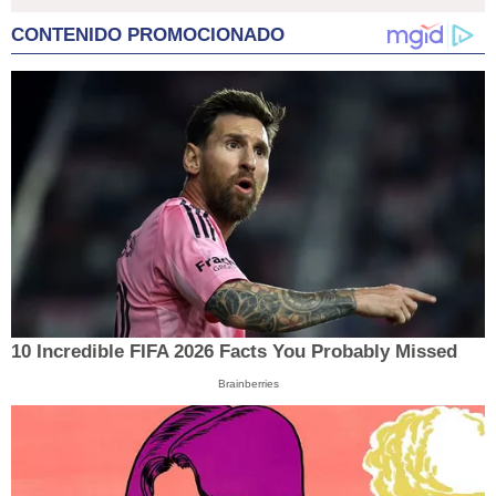
CONTENIDO PROMOCIONADO
10 Incredible FIFA 2026 Facts You Probably Missed
Brainberries