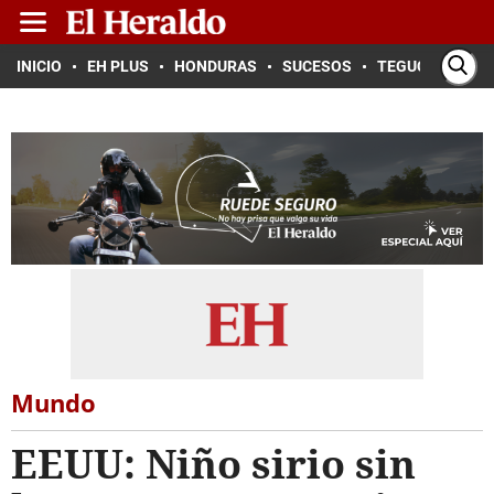
INICIO
EH PLUS
HONDURAS
SUCESOS
TEGUCIGALPA
Mundo
EEUU: Niño sirio sin