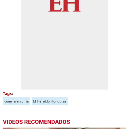
Tags:
Guerra en Siria
El Heraldo Honduras
VIDEOS RECOMENDADOS