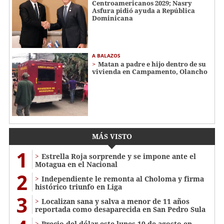
Centroamericanos 2029; Nasry
Asfura pidió ayuda a República
Dominicana
A BALAZOS
Matan a padre e hijo dentro de su
vivienda en Campamento, Olancho
MÁS VISTO
1
Estrella Roja sorprende y se impone ante el
Motagua en el Nacional
2
Independiente le remonta al Choloma y firma
histórico triunfo en Liga
3
Localizan sana y salva a menor de 11 años
reportada como desaparecida en San Pedro Sula
Precio del dólar este lunes 10 de agosto en