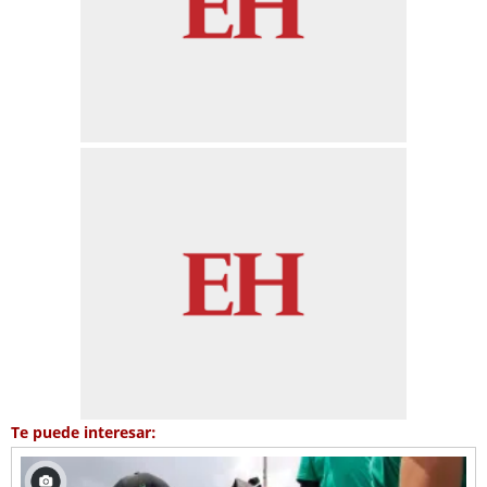
Te puede interesar: