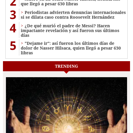
2
que llegó a pesar 630 libras
3
Periodistas advierten denuncias internacionales
si se dilata caso contra Roosevelt Hernández
4
¿De qué murió el padre de Messi? Hacen
impactante revelación y así fueron sus últimos
días
5
"Dejame ir": así fueron los últimos días de
dolor de Nasser Hilsaca, quien llegó a pesar 630
libras
TRENDING