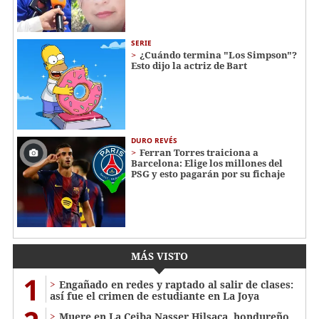
SERIE
¿Cuándo termina "Los Simpson"?
Esto dijo la actriz de Bart
DURO REVÉS
Ferran Torres traiciona a
Barcelona: Elige los millones del
PSG y esto pagarán por su fichaje
MÁS VISTO
1
Engañado en redes y raptado al salir de clases:
así fue el crimen de estudiante en La Joya
Muere en La Ceiba Nasser Hilsaca, hondureño