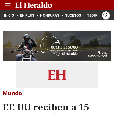
INICIO
EH PLUS
HONDURAS
SUCESOS
TEGUCIGALPA
Mundo
EE UU reciben a 15