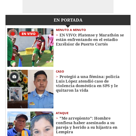
EN PORTADA
MINUTO A MINUTO
EN VIVO: Platense y Marathón se
están enfrentando en el estadio
Excélsior de Puerto Cortés
CASO
Protegió a una fémina: policía
Luis López atendió caso de
violencia doméstica en SPS y le
quitaron la vida
ATAQUE
"Me arrepiento": Hombre
confiesa haber asesinado a su
pareja y herido a su hijastra en
Lempira