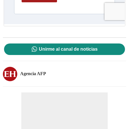
Unirme al canal de noticias
Agencia AFP