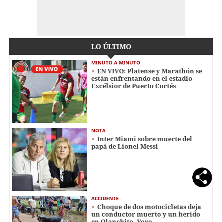
LO ÚLTIMO
MINUTO A MINUTO
EN VIVO: Platense y Marathón se
están enfrentando en el estadio
Excélsior de Puerto Cortés
NOTA
Inter Miami sobre muerte del
papá de Lionel Messi
ACCIDENTE
Choque de dos motocicletas deja
un conductor muerto y un herido
en Olanchito, Yoro