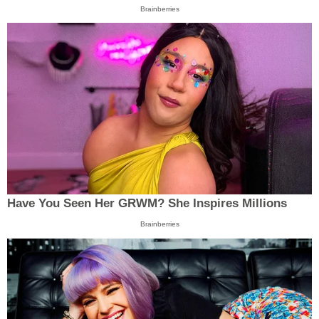
Brainberries
Have You Seen Her GRWM? She Inspires Millions
Brainberries