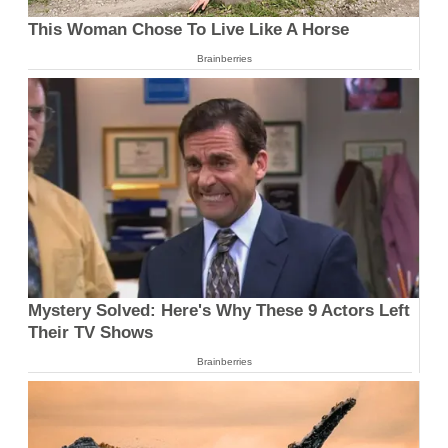
This Woman Chose To Live Like A Horse
Brainberries
Mystery Solved: Here's Why These 9 Actors Left
Their TV Shows
Brainberries