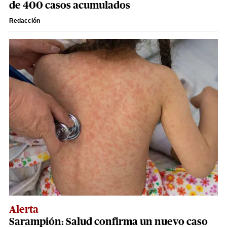
de 400 casos acumulados
Redacción
Alerta
Sarampión: Salud confirma un nuevo caso