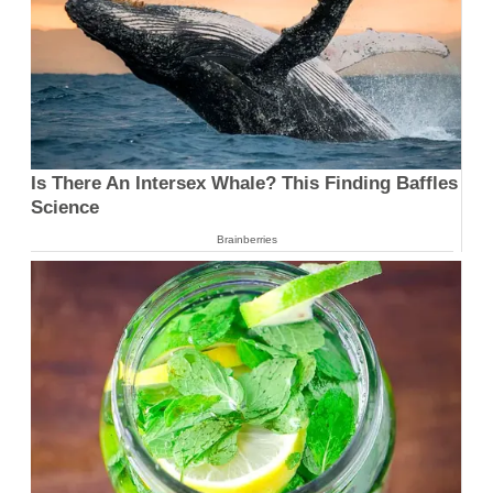
Is There An Intersex Whale? This Finding Baffles
Science
Brainberries