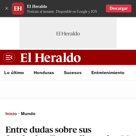
El Heraldo
×
Descargar
Noticias al instante. Disponible en Google y IOS
Lo último
Honduras
Sucesos
Entretenimiento
Inicio
·
Mundo
Entre dudas sobre sus