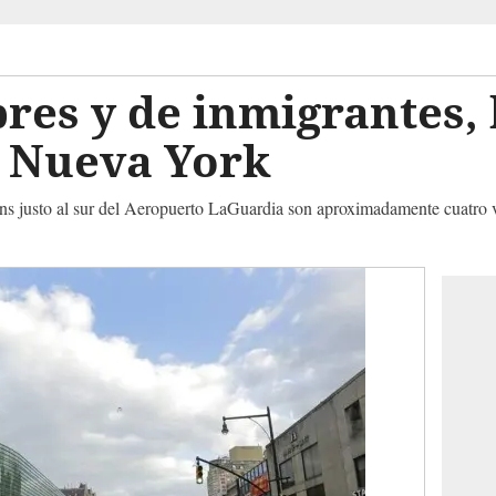
bres y de inmigrantes,
e Nueva York
ns justo al sur del Aeropuerto LaGuardia son aproximadamente cuatro ve