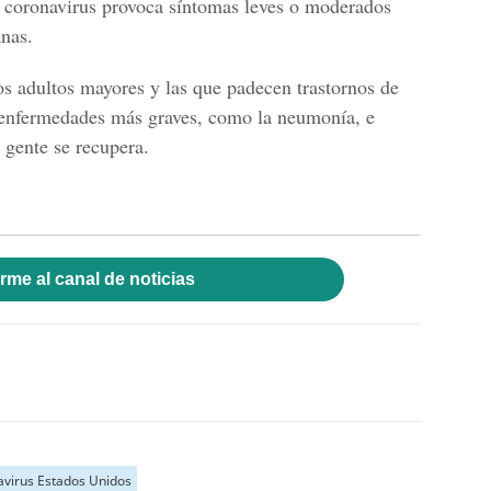
o
coronavirus
provoca síntomas leves o moderados
nas.
os adultos mayores y las que padecen trastornos de
 enfermedades más graves, como la neumonía, e
 gente se recupera.
rme al canal de noticias
virus Estados Unidos