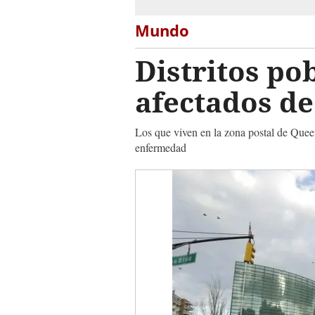
Mundo
Distritos po
afectados d
Los que viven en la zona postal de Quee
enfermedad