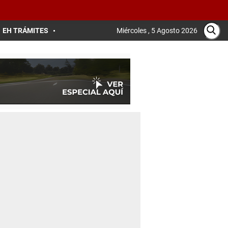
EH TRÁMITES
Miércoles , 5 Agosto 2026