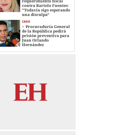
requerimiento fiscal
contra Bartolo Fuentes:
"Todavía sigo esperando
una disculpa"
CASO
Procuraduría General
de la República pedirá
prisión preventiva para
Juan Orlando
Hernández