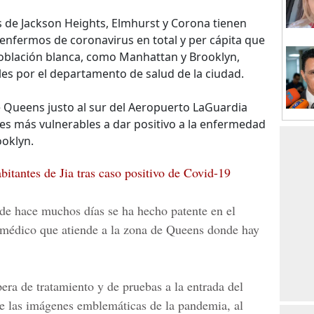
as de Jackson Heights, Elmhurst y Corona tienen
nfermos de coronavirus en total y per cápita que
oblación blanca, como Manhattan y Brooklyn,
es por el departamento de salud de la ciudad.
e Queens justo al sur del Aeropuerto LaGuardia
s más vulnerables a dar positivo a la enfermedad
ooklyn.
bitantes de Jia tras caso positivo de Covid-19
de hace muchos días se ha hecho patente en el
o médico que atiende a la zona de Queens donde hay
pera de tratamiento y de pruebas a la entrada del
de las imágenes emblemáticas de la pandemia, al