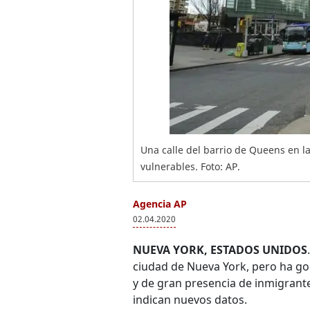
Una calle del barrio de Queens en l
vulnerables. Foto: AP.
Agencia AP
02.04.2020
NUEVA YORK, ESTADOS UNIDOS
ciudad de Nueva York, pero ha gol
y de gran presencia de inmigran
indican nuevos datos.