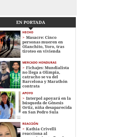
EN PORTADA
HECHO
Masacre: Cinco
personas mueren en
Olanchito, Yoro, tras
tiroteo en vivienda
MERCADO HONDURAS
Fichajes: Mundialista
no llega a Olimpia,
catracho se va del
Barcelona y Marathón
contrata
APOYO
Interpol apoyará en la
búsqueda de Génesis
Ortiz, niña desaparecida
en San Pedro Sula
REACCIÓN
Kathia Crivelli
reacciona al