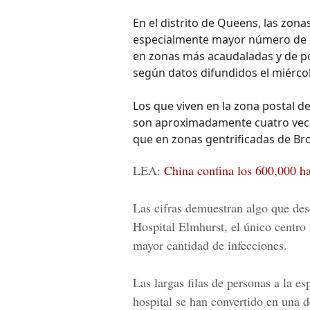
En el distrito de Queens, las zon
especialmente mayor número de e
en zonas más acaudaladas y de p
según datos difundidos el miércol
Los que viven en la zona postal d
son aproximadamente cuatro vece
que en zonas gentrificadas de Br
LEA:
China confina los 600,000 ha
Las cifras demuestran algo que des
Hospital Elmhurst, el único centr
mayor cantidad de infecciones.
Las largas filas de personas a la es
hospital se han convertido en una 