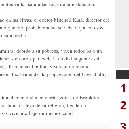
ientos en las saturadas salas de la instalación.
d en las cifras, el doctor Mitchell Katz, director del
irmó que ello probablemente se debe a que en esos
 mismo techo.
ilias, debido a su pobreza, viven todos bajo un
ntras en otras partes de la ciudad la gente está
ial, allí muchas familias viven en un mismo
e es fácil entender la propagación del
Covisd
allí',
1
cionadamente alta en ciertas zonas de Brooklyn
2
or la naturaleza de su religión, tienden a
ensas viviendo bajo un mismo techo.
3