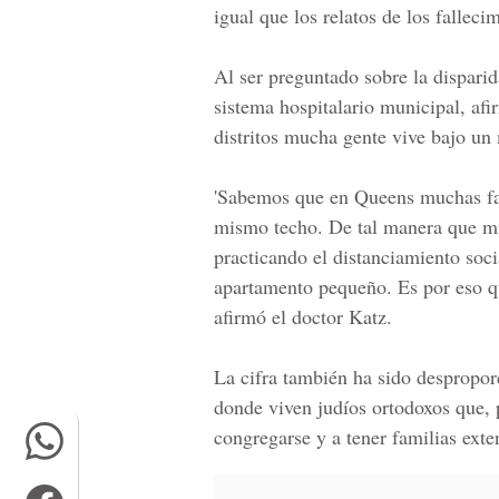
igual que los relatos de los fallecim
Al ser preguntado sobre la disparida
sistema hospitalario municipal, af
distritos mucha gente vive bajo un
'Sabemos que en Queens muchas fam
mismo techo. De tal manera que mie
practicando el distanciamiento soc
apartamento pequeño. Es por eso qu
afirmó el doctor Katz.
La cifra también ha sido despropor
donde viven judíos ortodoxos que, p
congregarse y a tener familias ext