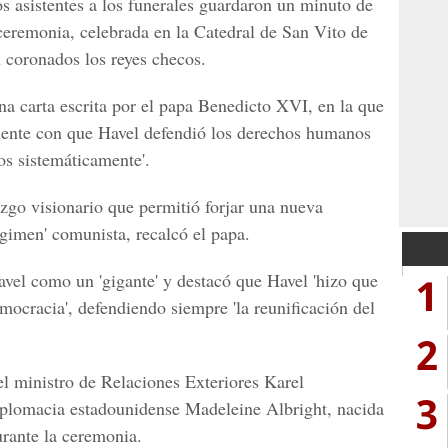
os asistentes a los funerales guardaron un minuto de
 ceremonia, celebrada en la Catedral de San Vito de
 coronados los reyes checos.
a carta escrita por el papa Benedicto XVI, en la que
aliente con que Havel defendió los derechos humanos
s sistemáticamente'.
azgo visionario que permitió forjar una nueva
régimen' comunista, recalcó el papa.
1
avel como un 'gigante' y destacó que Havel 'hizo que
emocracia', defendiendo siempre 'la reunificación del
2
el ministro de Relaciones Exteriores Karel
3
iplomacia estadounidense Madeleine Albright, nacida
rante la ceremonia.