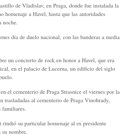
stillo de Vladislav, en Praga, donde fue instalada la
imo homenaje a Havel, hasta que las autoridades
la noche.
ernes día de duelo nacional, con las banderas a media
ebre un concierto de rock en honor a Havel, que era
al, en el palacio de Lucerna, un edificio del siglo
buelo.
en el cementerio de Praga Strasnice el viernes por la
án trasladadas al cementerio de Praga Vinohrady,
 familiares.
 rindió su particular homenaje al ex presidente
n su nombre.