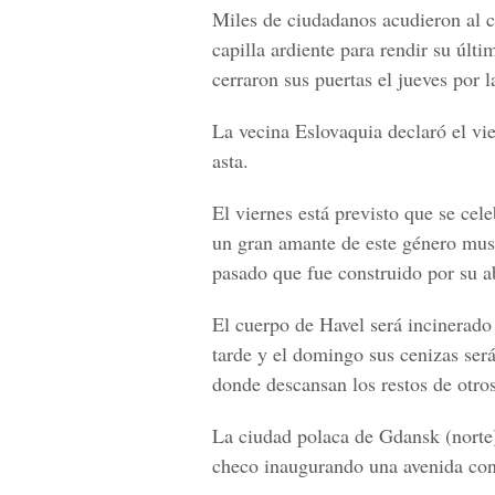
Miles de ciudadanos acudieron al ca
capilla ardiente para rendir su últ
cerraron sus puertas el jueves por 
La vecina Eslovaquia declaró el vi
asta.
El viernes está previsto que se cel
un gran amante de este género music
pasado que fue construido por su a
El cuerpo de Havel será incinerado 
tarde y el domingo sus cenizas ser
donde descansan los restos de otros
La ciudad polaca de Gdansk (norte)
checo inaugurando una avenida co