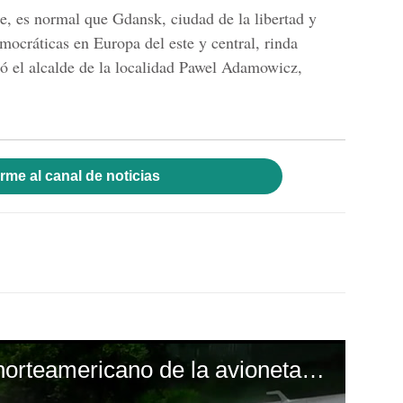
, es normal que Gdansk, ciudad de la libertad y
mocráticas en Europa del este y central, rinda
ó el alcalde de la localidad Pawel Adamowicz,
rme al canal de noticias
Así salió ciudadano norteamericano de la avioneta accidentada