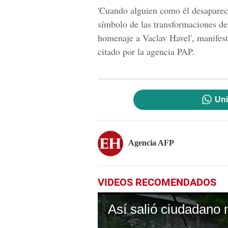
'Cuando alguien como él desaparece
símbolo de las transformaciones de
homenaje a Vaclav Havel', manifest
citado por la agencia PAP.
Uni
Agencia AFP
VIDEOS RECOMENDADOS