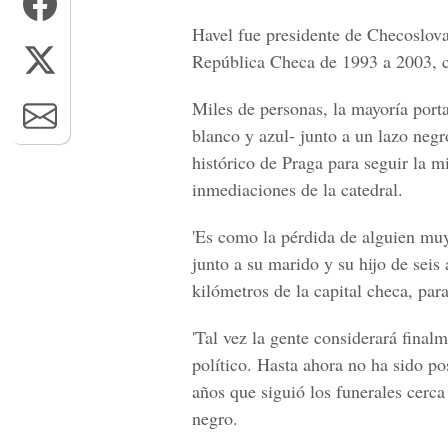
Havel fue presidente de Checoslov
República Checa de 1993 a 2003, cu
Miles de personas, la mayoría porta
blanco y azul- junto a un lazo negr
histórico de Praga para seguir la mi
inmediaciones de la catedral.
'Es como la pérdida de alguien muy
junto a su marido y su hijo de sei
kilómetros de la capital checa, para
'Tal vez la gente considerará fina
político. Hasta ahora no ha sido po
años que siguió los funerales cerca
negro.