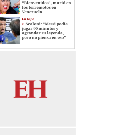
"Bienvenidos", murió en
los terremotos en
Venezuela
LO DIJO
Scaloni: "Messi podía
jugar 90 minutos y
agrandar su leyenda,
pero no piensa en eso"