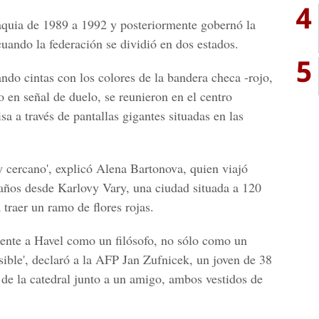
4
aquia de 1989 a 1992 y posteriormente gobernó la
ando la federación se dividió en dos estados.
5
ndo cintas con los colores de la bandera checa -rojo,
o en señal de duelo, se reunieron en el centro
sa a través de pantallas gigantes situadas en las
 cercano', explicó Alena Bartonova, quien viajó
s años desde Karlovy Vary, una ciudad situada a 120
 traer un ramo de flores rojas.
lmente a Havel como un filósofo, no sólo como un
sible', declaró a la AFP Jan Zufnicek, un joven de 38
 de la catedral junto a un amigo, ambos vestidos de