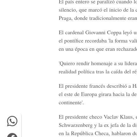
El país entero se paralizó cuando l
silencio, que marcó el inicio de la
Praga, donde tradicionalmente eran
El cardenal Giovanni Coppa leyó un
el pontífice recordaba 'la forma v
en una época en que eran rechazado
'Quiero rendir homenaje a su lider
realidad política tras la caída del 
El presidente francés describió a H
el este de Europa girara hacia la d
continente'.
El presidente checo Vaclav Klaus, 
Schwarzenberg y la ex jefa de la d
en la República Checa, hablaron du