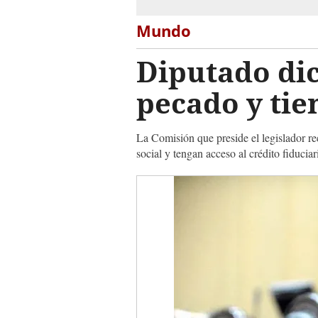
Mundo
Diputado di
pecado y tie
La Comisión que preside el legislador r
social y tengan acceso al crédito fiduciar