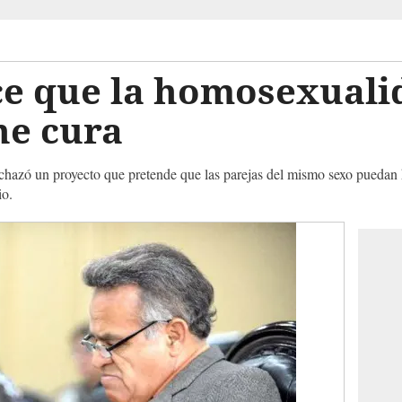
ce que la homosexuali
ne cura
echazó un proyecto que pretende que las parejas del mismo sexo puedan 
io.