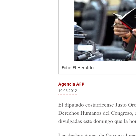
Foto: El Heraldo
Agencia AFP
10.06.2012
El diputado costarricense Justo Oro
Derechos Humanos del Congreso, af
divulgadas este domingo que la ho
Las declaraciones de Orozco al pe