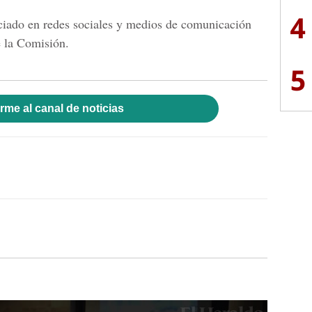
4
ciado en redes sociales y medios de comunicación
e la Comisión.
5
rme al canal de noticias