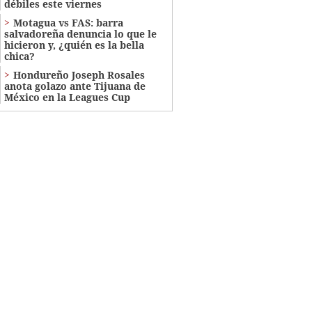
débiles este viernes
Motagua vs FAS: barra
salvadoreña denuncia lo que le
hicieron y, ¿quién es la bella
chica?
Hondureño Joseph Rosales
anota golazo ante Tijuana de
México en la Leagues Cup