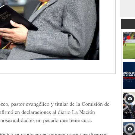
zco, pastor evangélico y titular de la Comisión de
irmó en declaraciones al diario La Nación
mosexualidad es un pecado que tiene cura.
riódico se producen en momentos en que diversos