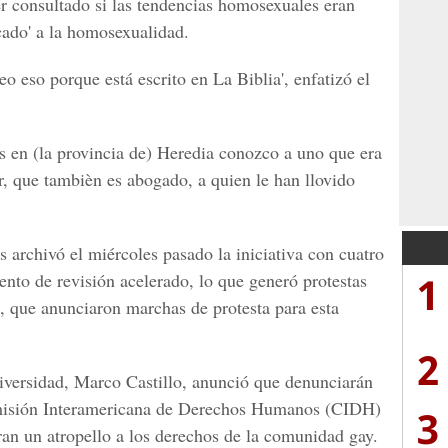
ser consultado si las tendencias homosexuales eran
ecado' a la homosexualidad.
eo eso porque está escrito en La Biblia', enfatizó el
as en (la provincia de) Heredia conozco a uno que era
or, que tambièn es abogado, a quien le han llovido
rchivó el miércoles pasado la iniciativa con cuatro
1
ento de revisión acelerado, lo que generó protestas
es, que anunciaron marchas de protesta para esta
2
iversidad, Marco Castillo, anunció que denunciarán
Comisión Interamericana de Derechos Humanos (CIDH)
3
an un atropello a los derechos de la comunidad gay.