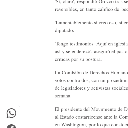
'Sí, claro', respondió Orozco tras 
reversibles, en tanto calificó de 'p
'Lamentablemente sí creo eso, sí cr
diputado.
'Tengo testimonios. Aquí en iglesi
así y se enderezó', aseguró el past
críticas por su postura.
La Comisión de Derechos Humanos a
votos contra dos, con un procedimi
de legisladores y activistas social
semana.
El presidente del Movimiento de D
al Estado costarricense ante la 
en Washington, por lo que consider