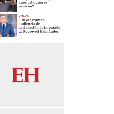
años: ¿A quién se
parecen?
OFICIAL
Reprograman
audiencia de
declaración de imputado
de Roosevelt Hernández