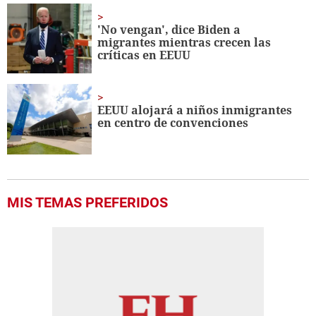
'No vengan', dice Biden a
migrantes mientras crecen las
críticas en EEUU
EEUU alojará a niños inmigrantes
en centro de convenciones
MIS TEMAS PREFERIDOS