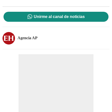
Unirme al canal de noticias
Agencia AP