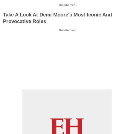
Brainberries
Take A Look At Demi Moore's Most Iconic And
Provocative Roles
Brainberries