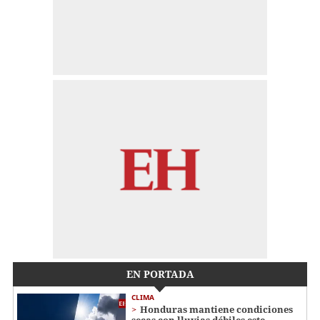
EN PORTADA
CLIMA
Honduras mantiene condiciones
secas con lluvias débiles este