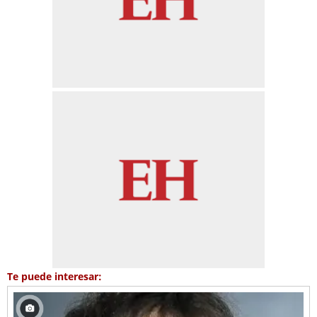
Te puede interesar: