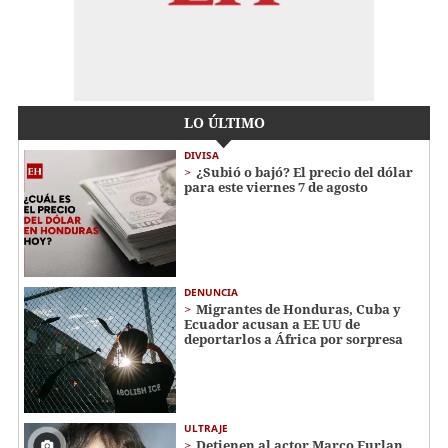
LO ÚLTIMO
DIVISA
¿Subió o bajó? El precio del dólar
para este viernes 7 de agosto
DENUNCIA
Migrantes de Honduras, Cuba y
Ecuador acusan a EE UU de
deportarlos a África por sorpresa
ULTRAJE
Detienen al actor Marco Furlan