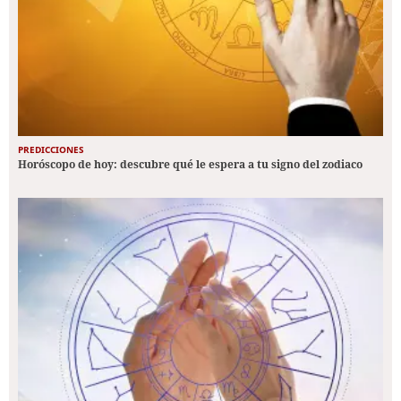
PREDICCIONES
Horóscopo de hoy: descubre qué le espera a tu signo del zodiaco