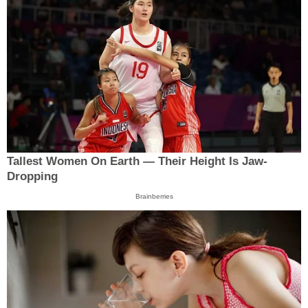
Tallest Women On Earth — Their Height Is Jaw-
Dropping
Brainberries