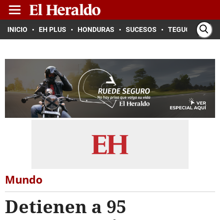
INICIO
EH PLUS
HONDURAS
SUCESOS
TEGUCIGALPA
Mundo
Detienen a 95