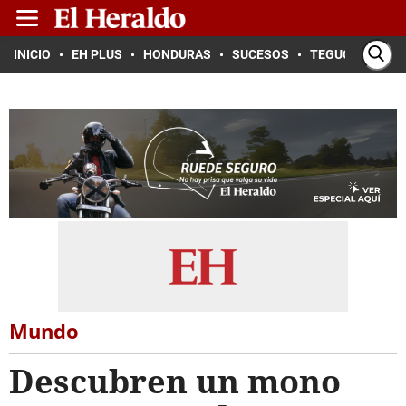
INICIO
EH PLUS
HONDURAS
SUCESOS
TEGUCIGALPA
Mundo
Descubren un mono