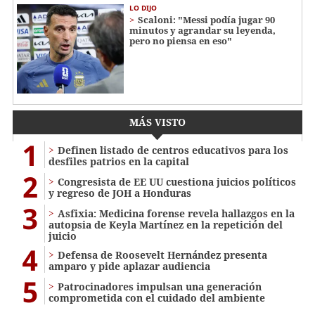
LO DIJO
Scaloni: "Messi podía jugar 90
minutos y agrandar su leyenda,
pero no piensa en eso"
MÁS VISTO
1
Definen listado de centros educativos para los
desfiles patrios en la capital
2
Congresista de EE UU cuestiona juicios políticos
y regreso de JOH a Honduras
3
Asfixia: Medicina forense revela hallazgos en la
autopsia de Keyla Martínez en la repetición del
juicio
4
Defensa de Roosevelt Hernández presenta
amparo y pide aplazar audiencia
5
Patrocinadores impulsan una generación
comprometida con el cuidado del ambiente