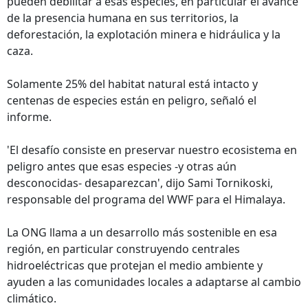
pueden debilitar a esas especies, en particular el avance
de la presencia humana en sus territorios, la
deforestación, la explotación minera e hidráulica y la
caza.
Solamente 25% del habitat natural está intacto y
centenas de especies están en peligro, señaló el
informe.
'El desafío consiste en preservar nuestro ecosistema en
peligro antes que esas especies -y otras aún
desconocidas- desaparezcan', dijo Sami Tornikoski,
responsable del programa del WWF para el Himalaya.
La ONG llama a un desarrollo más sostenible en esa
región, en particular construyendo centrales
hidroeléctricas que protejan el medio ambiente y
ayuden a las comunidades locales a adaptarse al cambio
climático.