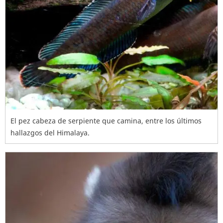
El pez cabeza de serpiente que camina, entre los últimos
hallazgos del Himalaya.