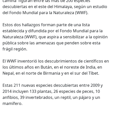
camina' figuran entre las más de 200 especies
descubiertas en el este del Himalaya, según un estudio
del Fondo Mundial para la Naturaleza (WWF).
Estos dos hallazgos forman parte de una lista
establecida y difundida por el Fondo Mundial para la
Naturaleza (WWF), que aspira a sensibilizar a la opinión
pública sobre las amenazas que penden sobre esta
frágil región.
El WWF inventorió los descubrimientos de científicos en
los últimos años en Bután, en el noreste de India, en
Nepal, en el norte de Birmania y en el sur del Tíbet.
Estas 211 nuevas especies descubiertas entre 2009 y
2014 incluyen 133 plantas, 26 especies de peces, 10
anfibios, 39 invertebrados, un reptil, un pájaro y un
mamífero.