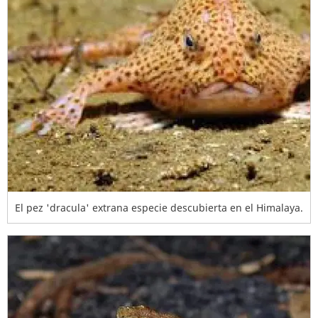
El pez 'dracula' extrana especie descubierta en el Himalaya.