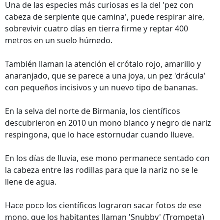
Una de las especies más curiosas es la del 'pez con
cabeza de serpiente que camina', puede respirar aire,
sobrevivir cuatro días en tierra firme y reptar 400
metros en un suelo húmedo.
También llaman la atención el crótalo rojo, amarillo y
anaranjado, que se parece a una joya, un pez 'drácula'
con pequeños incisivos y un nuevo tipo de bananas.
En la selva del norte de Birmania, los científicos
descubrieron en 2010 un mono blanco y negro de nariz
respingona, que lo hace estornudar cuando llueve.
En los días de lluvia, ese mono permanece sentado con
la cabeza entre las rodillas para que la nariz no se le
llene de agua.
Hace poco los científicos lograron sacar fotos de ese
mono, que los habitantes llaman 'Snubby' (Trompeta)