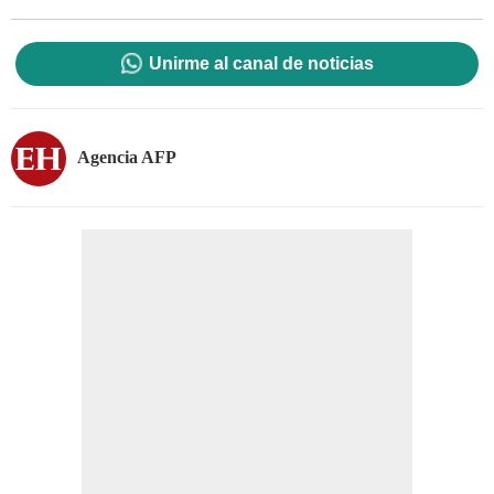
Unirme al canal de noticias
Agencia AFP