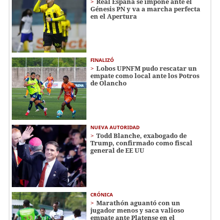
Real España se impone ante el
Génesis PN y va a marcha perfecta
en el Apertura
FINALIZÓ
Lobos UPNFM pudo rescatar un
empate como local ante los Potros
de Olancho
NUEVA AUTORIDAD
Todd Blanche, exabogado de
Trump, confirmado como fiscal
general de EE UU
CRÓNICA
Marathón aguantó con un
jugador menos y saca valioso
empate ante Platense en el