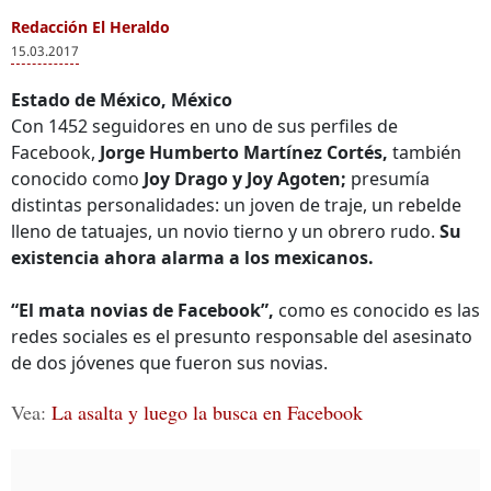
Redacción El Heraldo
15.03.2017
Estado de México, México
Con 1452 seguidores en uno de sus perfiles de
Facebook,
Jorge Humberto Martínez Cortés,
también
conocido como
Joy Drago y Joy Agoten;
presumía
distintas personalidades: un joven de traje, un rebelde
lleno de tatuajes, un novio tierno y un obrero rudo.
Su
existencia ahora alarma a los mexicanos.
“El mata novias de Facebook”,
como es conocido es las
redes sociales es el presunto responsable del asesinato
de dos jóvenes que fueron sus novias.
Vea:
La asalta y luego la busca en Facebook