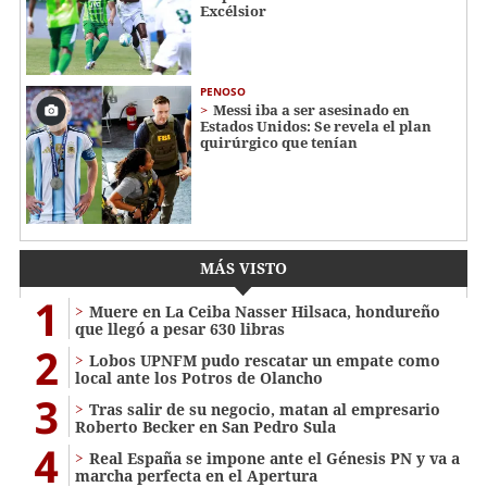
Excélsior
PENOSO
Messi iba a ser asesinado en
Estados Unidos: Se revela el plan
quirúrgico que tenían
MÁS VISTO
1
Muere en La Ceiba Nasser Hilsaca, hondureño
que llegó a pesar 630 libras
2
Lobos UPNFM pudo rescatar un empate como
local ante los Potros de Olancho
3
Tras salir de su negocio, matan al empresario
Roberto Becker en San Pedro Sula
4
Real España se impone ante el Génesis PN y va a
marcha perfecta en el Apertura