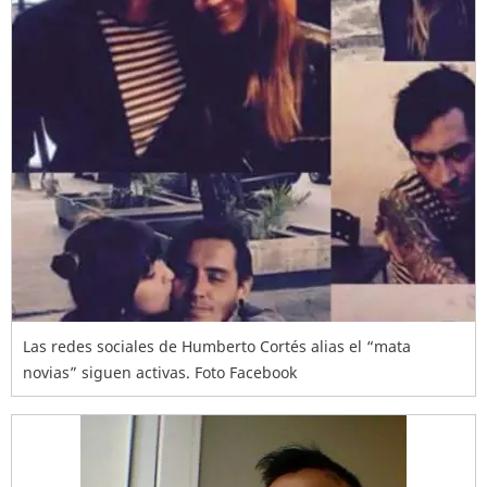
Las redes sociales de Humberto Cortés alias el “mata
novias” siguen activas. Foto Facebook