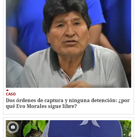
CASO
Dos órdenes de captura y ninguna detención: ¿por
qué Evo Morales sigue libre?