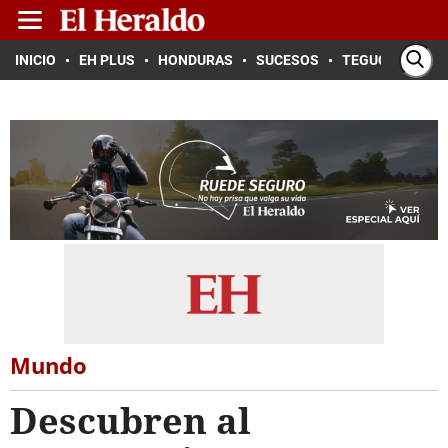
INICIO
EH PLUS
HONDURAS
SUCESOS
TEGUCIGALPA
Mundo
Descubren al