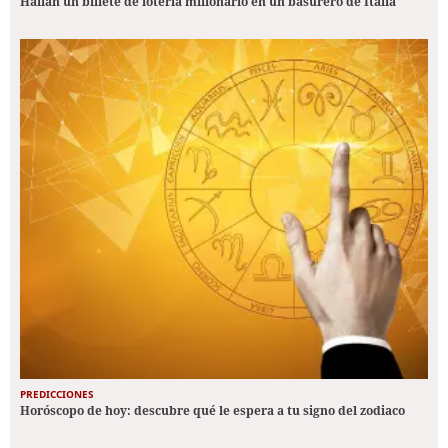
Hallan un billete de lotería millonario en un basurero de Italia
PREDICCIONES
Horóscopo de hoy: descubre qué le espera a tu signo del zodiaco