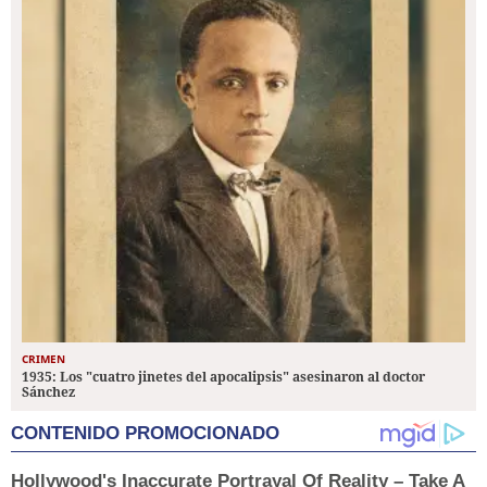
CRIMEN
1935: Los "cuatro jinetes del apocalipsis" asesinaron al doctor
Sánchez
CONTENIDO PROMOCIONADO
Hollywood's Inaccurate Portrayal Of Reality – Take A