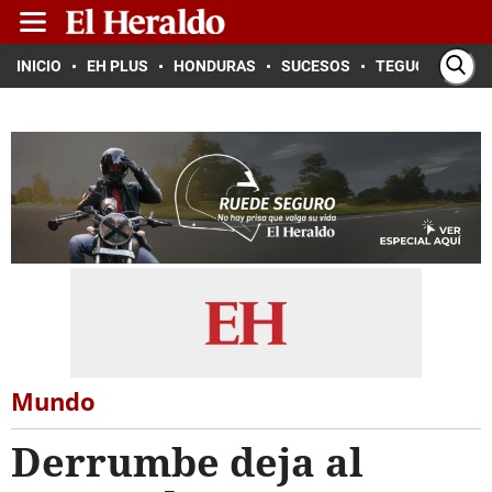
INICIO
EH PLUS
HONDURAS
SUCESOS
TEGUCIGALPA
Mundo
Derrumbe deja al