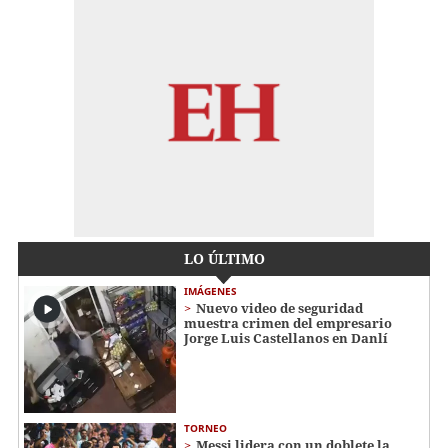
LO ÚLTIMO
IMÁGENES
Nuevo video de seguridad
muestra crimen del empresario
Jorge Luis Castellanos en Danlí
TORNEO
Messi lidera con un doblete la