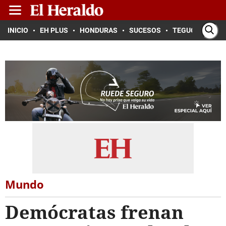
INICIO
EH PLUS
HONDURAS
SUCESOS
TEGUCIGALPA
Mundo
Demócratas frenan