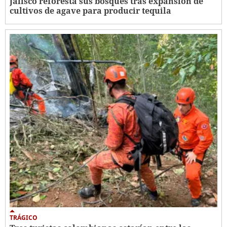
Jalisco reforesta sus bosques tras expansión de
cultivos de agave para producir tequila
TRÁGICO