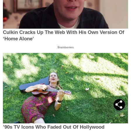
Culkin Cracks Up The Web With His Own Version Of
‘Home Alone’
Brainberries
’90s TV Icons Who Faded Out Of Hollywood