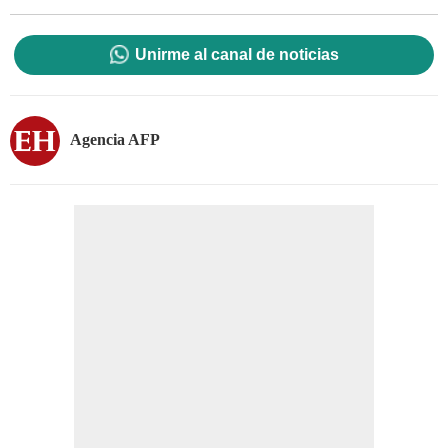
Unirme al canal de noticias
Agencia AFP