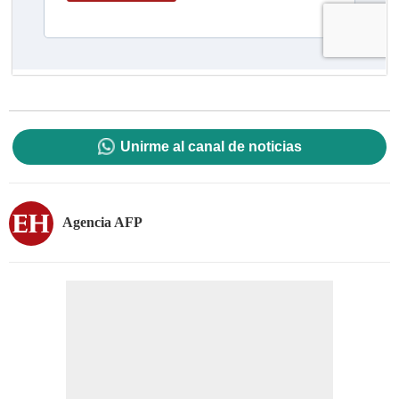
Unirme al canal de noticias
Agencia AFP