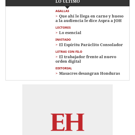
LO ÚLTIMO
AGALLAS
Que ahí le llega en carne y hueso
a la audiencia le dice Aspra a JOH
LECTORES
Lo esencial
INVITADO
El Espíritu Paráclito Consolador
LETRAS CON FILO
El trabajador frente al nuevo
orden digital
EDITORIAL
Masacres desangran Honduras