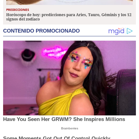
PREDICCIONES
Horóscopo de hoy: predicciones para Aries, Tauro, Géminis y los 12
signos del zodiaco
CONTENIDO PROMOCIONADO
Have You Seen Her GRWM? She Inspires Millions
Brainberries
Some Moments Got Out Of Control Quickly