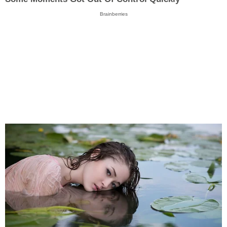
Brainberries