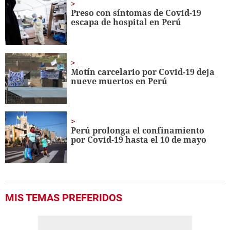
seconds
Preso con síntomas de Covid-19
escapa de hospital en Perú
Motín carcelario por Covid-19 deja
nueve muertos en Perú
Perú prolonga el confinamiento
por Covid-19 hasta el 10 de mayo
MIS TEMAS PREFERIDOS