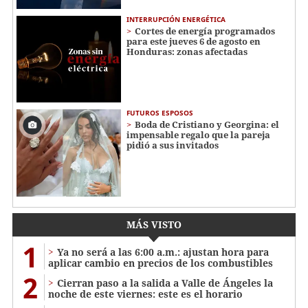
INTERRUPCIÓN ENERGÉTICA
Cortes de energía programados
para este jueves 6 de agosto en
Honduras: zonas afectadas
FUTUROS ESPOSOS
Boda de Cristiano y Georgina: el
impensable regalo que la pareja
pidió a sus invitados
MÁS VISTO
1
Ya no será a las 6:00 a.m.: ajustan hora para
aplicar cambio en precios de los combustibles
2
Cierran paso a la salida a Valle de Ángeles la
noche de este viernes: este es el horario