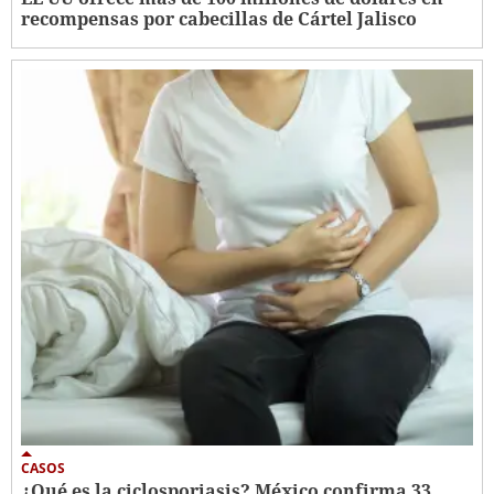
recompensas por cabecillas de Cártel Jalisco
CASOS
¿Qué es la ciclosporiasis? México confirma 33