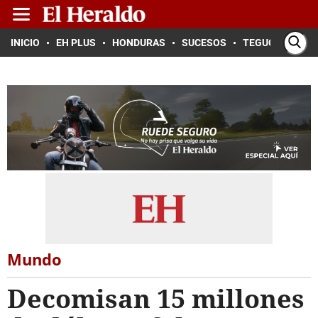
INICIO
EH PLUS
HONDURAS
SUCESOS
TEGUCIGALPA
Mundo
Decomisan 15 millones