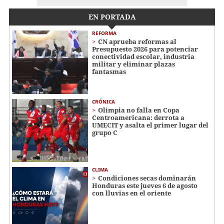
EN PORTADA
REFORMA
CN aprueba reformas al
Presupuesto 2026 para potenciar
conectividad escolar, industria
militar y eliminar plazas
fantasmas
CRÓNICA
Olimpia no falla en Copa
Centroamericana: derrota a
UMECIT y asalta el primer lugar del
grupo C
CLIMA
Condiciones secas dominarán
Honduras este jueves 6 de agosto
con lluvias en el oriente