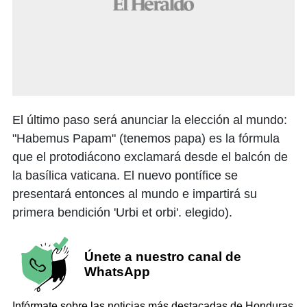
El último paso será anunciar la elección al mundo:
"Habemus Papam" (tenemos papa) es la fórmula
que el protodiácono exclamará desde el balcón de
la basílica vaticana. El nuevo pontífice se
presentará entonces al mundo e impartirá su
primera bendición 'Urbi et orbi'. elegido).
Únete a nuestro canal de
WhatsApp
Infórmate sobre las noticias más destacadas de Honduras