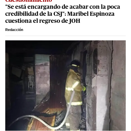
Cuestionamiento
"Se está encargando de acabar con la poca
credibilidad de la CSJ": Maribel Espinoza
cuestiona el regreso de JOH
Redacción