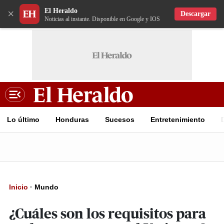
El Heraldo
×
Descargar
Noticias al instante. Disponible en Google y IOS
Lo último
Honduras
Sucesos
Entretenimiento
Inicio
·
Mundo
¿Cuáles son los requisitos para