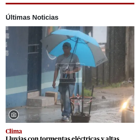
Últimas Noticias
Clima
Lluvias con tormentas eléctricas y altas