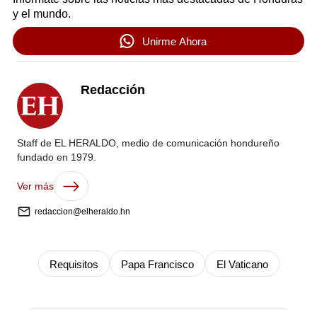
y el mundo.
Unirme Ahora
Redacción
Staff de EL HERALDO, medio de comunicación hondureño
fundado en 1979.
Ver más
redaccion@elheraldo.hn
Requisitos
Papa Francisco
El Vaticano