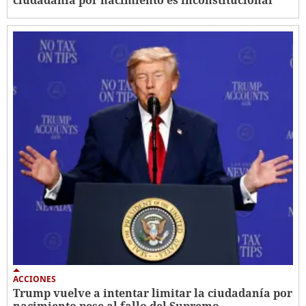
ciudadanía por nacimiento es inconstitucional
ACCIONES
Trump vuelve a intentar limitar la ciudadanía por
nacimiento pese al fallo del Supremo