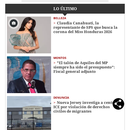
LO ÚLTIMO
BELLEZA
Claudia Canahuati, la
representante de SPS que busca la
corona del Miss Honduras 2026
MONTOS
"El talón de Aquiles del MP
siempre ha sido el presupuesto":
Fiscal general adjunto
DENUNCIA
Nueva Jersey investiga a centro de
ICE por violación de derechos
civiles de migrantes