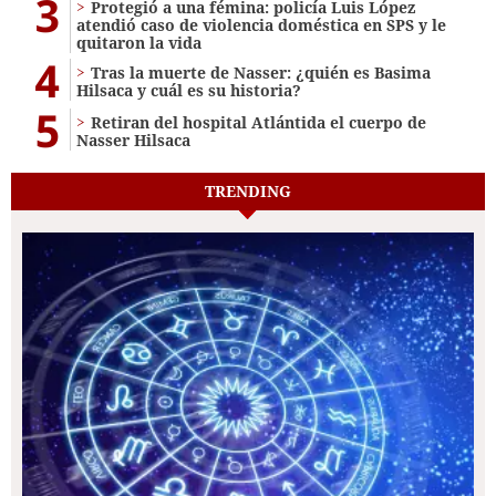
3
Protegió a una fémina: policía Luis López
atendió caso de violencia doméstica en SPS y le
quitaron la vida
4
Tras la muerte de Nasser: ¿quién es Basima
Hilsaca y cuál es su historia?
5
Retiran del hospital Atlántida el cuerpo de
Nasser Hilsaca
TRENDING