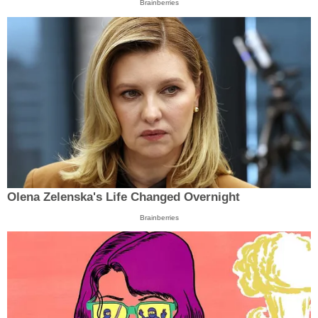
Brainberries
Olena Zelenska's Life Changed Overnight
Brainberries