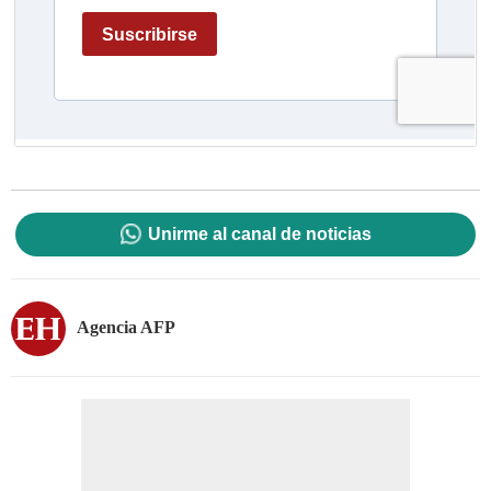
Unirme al canal de noticias
Agencia AFP