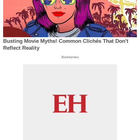
Busting Movie Myths! Common Clichés That Don't
Reflect Reality
Brainberries