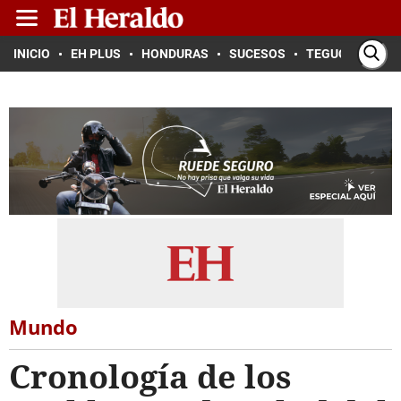
INICIO
EH PLUS
HONDURAS
SUCESOS
TEGUCIGALPA
Mundo
Cronología de los