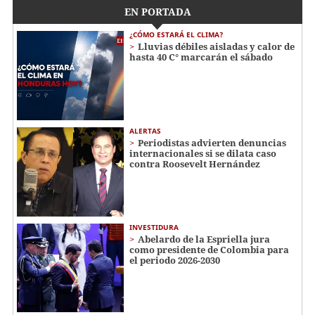
EN PORTADA
¿CÓMO ESTARÁ EL CLIMA?
Lluvias débiles aisladas y calor de
hasta 40 C° marcarán el sábado
ALERTAS
Periodistas advierten denuncias
internacionales si se dilata caso
contra Roosevelt Hernández
INVESTIDURA
Abelardo de la Espriella jura
como presidente de Colombia para
el periodo 2026-2030