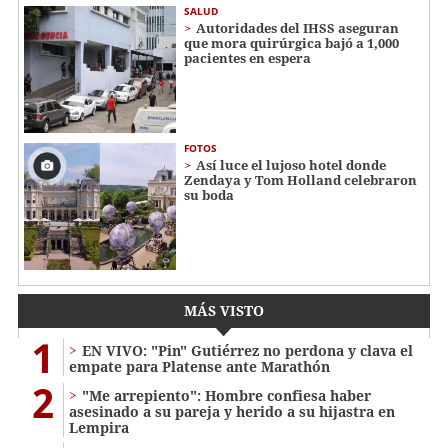
SALUD
Autoridades del IHSS aseguran
que mora quirúrgica bajó a 1,000
pacientes en espera
FOTOS
Así luce el lujoso hotel donde
Zendaya y Tom Holland celebraron
su boda
MÁS VISTO
1
EN VIVO: "Pin" Gutiérrez no perdona y clava el
empate para Platense ante Marathón
2
"Me arrepiento": Hombre confiesa haber
asesinado a su pareja y herido a su hijastra en
Lempira