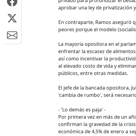
privado para profundizar el desab
aprobar una ley de privatización y
En contraparte, Ramos aseguró q
peores porque el modelo (socialis
La mayoría opositora en el parla
enfrentar la escasez de alimentos
así como incentivar la productivida
al elevado costo de vida y elimina
públicos, entre otras medidas.
El jefe de la bancada opositora, J
'cambia de rumbo', será necesario 
- 'Lo demás es paja' -
Por primera vez en más de un año,
confirman la gravedad de la crisi
económica de 4,5% de enero a se