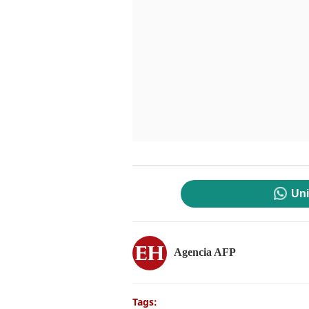
Uni
Agencia AFP
Tags: