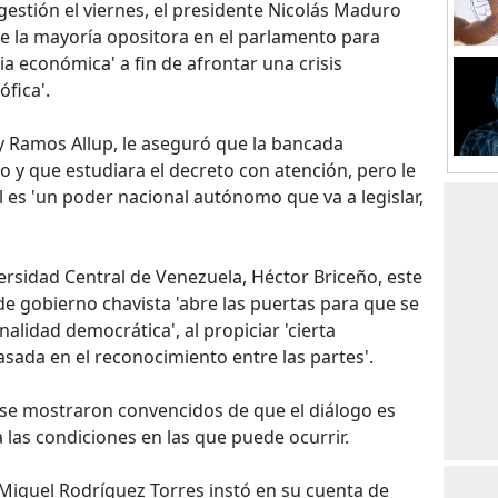
gestión el viernes, el presidente Nicolás Maduro
 de la mayoría opositora en el parlamento para
 económica' a fin de afrontar una crisis
ófica'.
nry Ramos Allup, le aseguró que la bancada
o y que estudiara el decreto con atención, pero le
 es 'un poder nacional autónomo que va a legislar,
iversidad Central de Venezuela, Héctor Briceño, este
e gobierno chavista 'abre las puertas para que se
alidad democrática', al propiciar 'cierta
asada en el reconocimiento entre las partes'.
 se mostraron convencidos de que el diálogo es
 las condiciones en las que puede ocurrir.
r Miguel Rodríguez Torres instó en su cuenta de