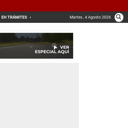
EH TRÁMITES
Martes , 4 Agosto 2026