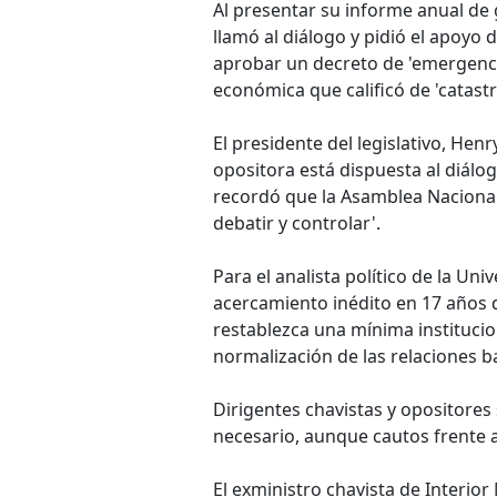
Al presentar su informe anual de 
llamó al diálogo y pidió el apoyo
aprobar un decreto de 'emergencia
económica que calificó de 'catastr
El presidente del legislativo, He
opositora está dispuesta al diálog
recordó que la Asamblea Nacional
debatir y controlar'.
Para el analista político de la Un
acercamiento inédito en 17 años d
restablezca una mínima institucion
normalización de las relaciones b
Dirigentes chavistas y opositores
necesario, aunque cautos frente a
El exministro chavista de Interio