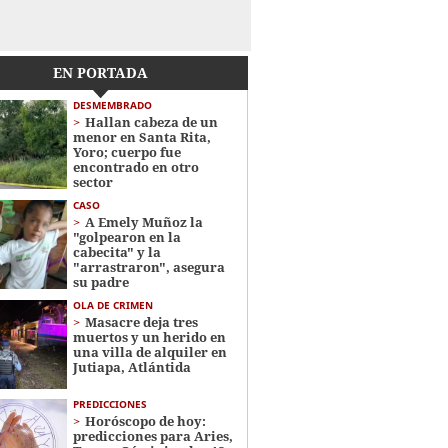
EN PORTADA
DESMEMBRADO
Hallan cabeza de un
menor en Santa Rita,
Yoro; cuerpo fue
encontrado en otro
sector
CASO
A Emely Muñoz la
"golpearon en la
cabecita" y la
"arrastraron", asegura
su padre
OLA DE CRIMEN
Masacre deja tres
muertos y un herido en
una villa de alquiler en
Jutiapa, Atlántida
PREDICCIONES
Horóscopo de hoy:
predicciones para Aries,