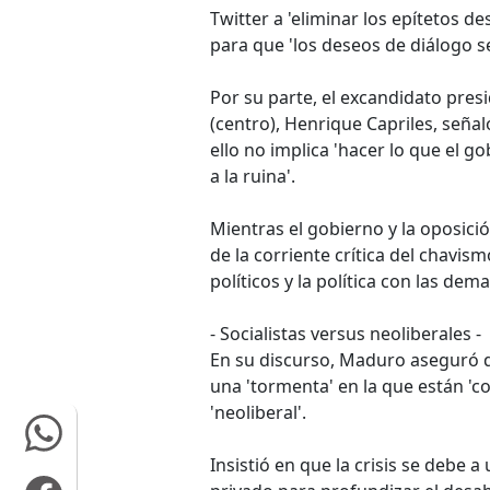
Twitter a 'eliminar los epítetos de
para que 'los deseos de diálogo se
Por su parte, el excandidato pres
(centro), Henrique Capriles, señal
ello no implica 'hacer lo que el g
a la ruina'.
Mientras el gobierno y la oposici
de la corriente crítica del chavis
políticos y la política con las dem
- Socialistas versus neoliberales -
En su discurso, Maduro aseguró qu
una 'tormenta' en la que están 'co
'neoliberal'.
Insistió en que la crisis se debe