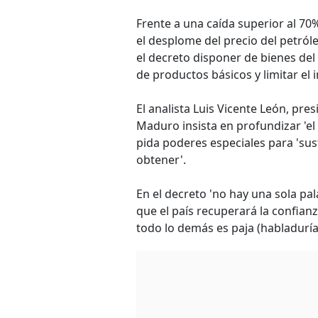
Frente a una caída superior al 70
el desplome del precio del petról
el decreto disponer de bienes del
de productos básicos y limitar el 
El analista Luis Vicente León, pre
Maduro insista en profundizar 'el
pida poderes especiales para 'sust
obtener'.
En el decreto 'no hay una sola pa
que el país recuperará la confianz
todo lo demás es paja (habladuría)