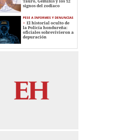
Tauro, Géminis y los 12
signos del zodiaco
PESE A INFORMES Y DENUNCIAS
El historial oculto de
la Policía hondureña:
oficiales sobrevivieron a
depuración