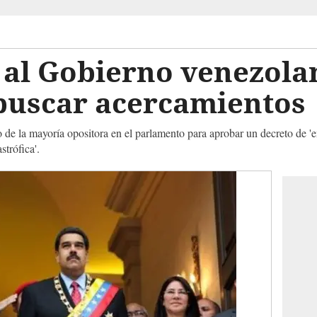
a al Gobierno venezolan
 buscar acercamientos
 de la mayoría opositora en el parlamento para aprobar un decreto de '
strófica'.