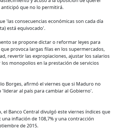
astecimiento y acusó a la oposición de querer
 anticipó que no lo permitirá.
ue 'las consecuencias económicas son cada día
ta) está equivocado'.
mento se propone dictar o reformar leyes para
 que provoca largas filas en los supermercados,
d, revertir las expropiaciones, ajustar los salarios
r los monopolios en la prestación de servicios
ulio Borges, afirmó el viernes que si Maduro no
'liderar al país para cambiar al Gobierno'.
 el Banco Central divulgó este viernes índices que
s: una inflación de 108,7% y una contracción
ptiembre de 2015.