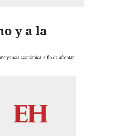
o y a la
emergencia económica' a fin de afrontar