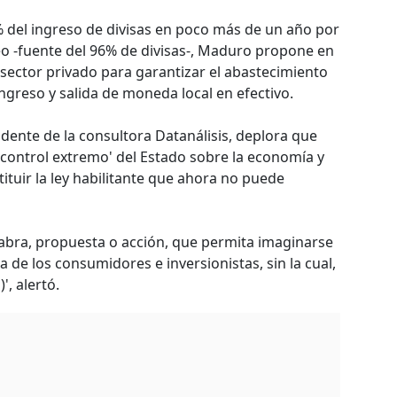
% del ingreso de divisas en poco más de un año por
eo -fuente del 96% de divisas-, Maduro propone en
 sector privado para garantizar el abastecimiento
ingreso y salida de moneda local en efectivo.
sidente de la consultora Datanálisis, deplora que
 control extremo' del Estado sobre la economía y
ituir la ley habilitante que ahora no puede
labra, propuesta o acción, que permita imaginarse
a de los consumidores e inversionistas, sin la cual,
', alertó.