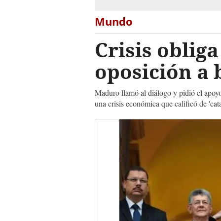
Mundo
Crisis oblig
oposición a
Maduro llamó al diálogo y pidió el apoyo
una crisis económica que calificó de 'cata