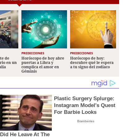
PREDICCIONES
PREDICCIONES
ete de
Horóscopo de hoy abre
Horóscopo de hoy:
ario en un
puertas a Libra y
descubre qué le espera
alia
complica el amor en
a tu signo del zodiaco
Géminis
Plastic Surgery Splurge:
Instagram Model's Quest
For Barbie Looks
Brainberries
Did He Leave At The