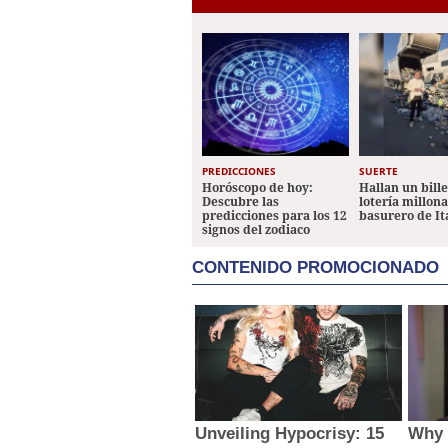
PREDICCIONES
SUERTE
Horóscopo de hoy:
Hallan un bill
Descubre las
lotería millon
predicciones para los 12
basurero de It
signos del zodiaco
CONTENIDO PROMOCIONADO
Unveiling Hypocrisy: 15
Why 