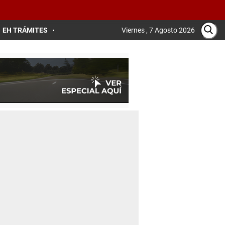
EH TRÁMITES
Viernes , 7 Agosto 2026