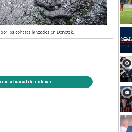
por los cohetes lanzados en Donetsk.
rme al canal de noticias