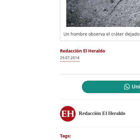
Un hombre observa el cráter dejado 
Redacción El Heraldo
29.07.2014
Uni
Redacción El Heraldo
Tags: