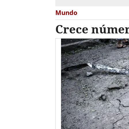
Mundo
Crece número