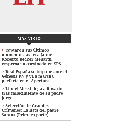
MÁS VISTO
Captaron sus últimos
momentos: así era Jaime
Roberto Becker Menardi​​​,
empresario asesinado en SPS
Real España se impone ante el
Génesis PN y va a marcha
perfecta en el Apertura
Lionel Messi llega a Rosario
tras fallecimiento de su padre
Jorge
Selección de Grandes
Crímenes: La lista del padre
Santos (Primera parte)