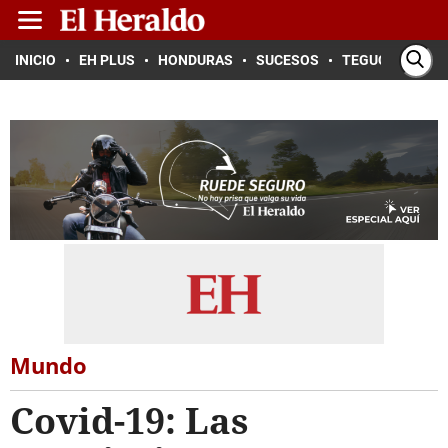
INICIO
EH PLUS
HONDURAS
SUCESOS
TEGUCIGALPA
Mundo
Covid-19: Las