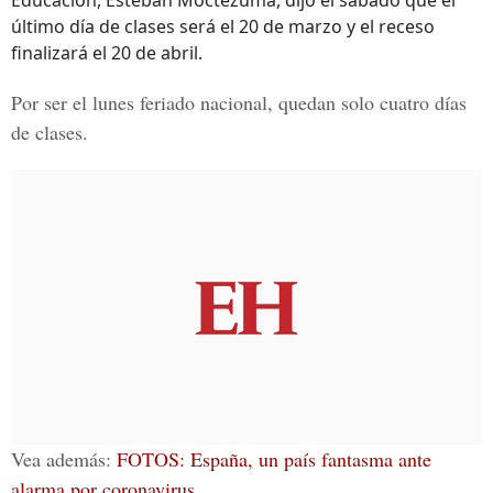
Educación, Esteban Moctezuma, dijo el sábado que el
último día de clases será el 20 de marzo y el receso
finalizará el 20 de abril.
Por ser el lunes feriado nacional, quedan solo cuatro días
de clases.
Vea además:
FOTOS: España, un país fantasma ante
alarma por coronavirus