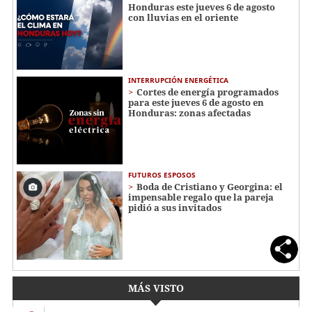
Honduras este jueves 6 de agosto
con lluvias en el oriente
INTERRUPCIÓN ENERGÉTICA
Cortes de energía programados
para este jueves 6 de agosto en
Honduras: zonas afectadas
FUTUROS ESPOSOS
Boda de Cristiano y Georgina: el
impensable regalo que la pareja
pidió a sus invitados
MÁS VISTO