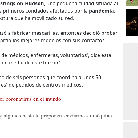
Hastings-on-Hudson
, una pequeña ciudad situada al
os primeros condados afectados por la
pandemia
,
stura que ha movilizado su red.
zó a fabricar mascarillas, entonces decidió probar
artió los mejores modelos con sus contactos.
de médicos, enfermeras, voluntarios', dice esta
o en medio de este horror'.
o de seis personas que coordina a unos 50
res' de pedidos de centros médicos.
or coronavirus en el mundo
 y algunos hasta le proponen 'enviarme su máquina