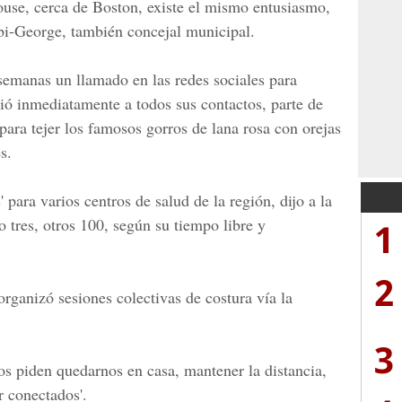
ouse
, cerca de Boston, existe el mismo entusiasmo,
bi-George
, también concejal municipal.
emanas un llamado en las redes sociales para
irió inmediatamente a todos sus contactos, parte de
para tejer los famosos gorros de lana rosa con orejas
s.
 para varios centros de salud de la región, dijo a la
 tres, otros 100, según su tiempo libre y
1
2
rganizó sesiones colectivas de costura vía la
3
'Nos piden quedarnos en casa, mantener la distancia,
r conectados'.