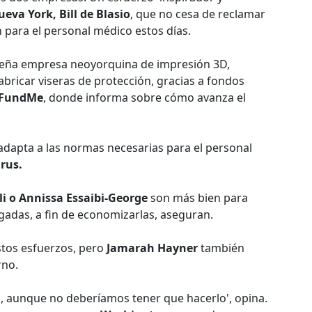
ueva York, Bill de Blasio
, que no cesa de reclamar
para el personal médico estos días.
ueña empresa neoyorquina de impresión 3D,
bricar viseras de protección, gracias a fondos
FundMe
, donde informa sobre cómo avanza el
adapta a las normas necesarias para el personal
rus.
li o Annissa Essaibi-George
son más bien para
gadas, a fin de economizarlas, aseguran.
stos esfuerzos, pero
Jamarah Hayner
también
rno.
s, aunque no deberíamos tener que hacerlo', opina.