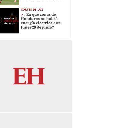
CORTES DE LUZ
¿En qué zonas de
Honduras no habrá
energía eléctrica este
lunes 29 de junio?