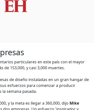
mpresas
untarios particulares en este país con el mayor
 de 153,000, y casi 3,000 muertes.
esas de diseño instaladas en un gran hangar de
n sus esfuerzos para comenzar a producir
s la semana pasada.
00, y la meta es llegar a 360,000, dijo
Mike
s dos empresas. Un esfuerzo 'inspirador y