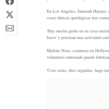
En
Los Ángeles, Jamarah Hayner
,
coser túnicas quirúrgicas tras conta
'Hay mucha gente en su casa encerr
locos' y precisan una actividad como
Mylette Nora
, costurera en Hollyw
voluntario entrenado puede fabrica
'Coso ocho, diez seguidas, hago tan