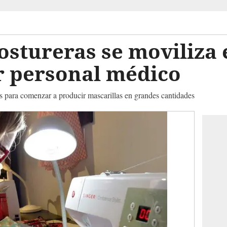
costureras se moviliza
r personal médico
 para comenzar a producir mascarillas en grandes cantidades