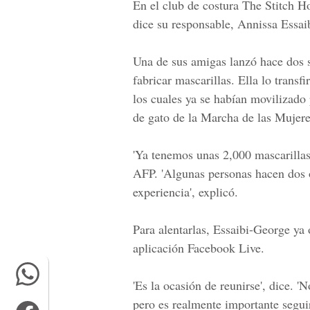
En el club de costura
The Stitch H
dice su responsable,
Annissa Essai
Una de sus amigas lanzó hace dos s
fabricar mascarillas. Ella lo transf
los cuales ya se habían movilizado 
de gato de la
Marcha de las Mujere
'Ya tenemos unas 2,000 mascarillas'
AFP. 'Algunas personas hacen dos o
experiencia', explicó.
Para alentarlas,
Essaibi-George
ya o
aplicación Facebook Live.
'Es la ocasión de reunirse', dice. 
pero es realmente importante segui