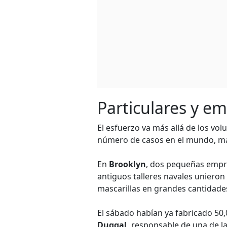
Particulares y e
El esfuerzo va más allá de los vol
número de casos en el mundo, más
En
Brooklyn
, dos pequeñas empr
antiguos talleres navales uniero
mascarillas en grandes cantidade
El sábado habían ya fabricado 50,0
Duggal,
responsable de una de la