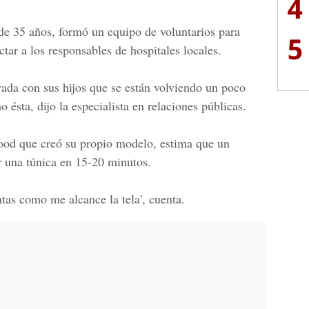
4
 de 35 años, formó un equipo de voluntarios para
5
ctar a los responsables de hospitales locales.
ada con sus hijos que se están volviendo un poco
 ésta, dijo la especialista en relaciones públicas.
ood que creó su propio modelo, estima que un
r una túnica en 15-20 minutos.
tas como me alcance la tela', cuenta.