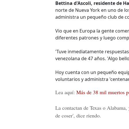
Bettina d'Ascoli, residente de 
norte de Nueva York en uno de l
administra un pequeño club de co
Vio que en Europa la gente comen
diferentes patrones y luego comp
'Tuve inmediatamente respuestas 
venezolana de 47 años. 'Algo bell
Hoy cuenta con un pequeño equip
voluntarios y administra 'centena
Lea aquí:
Más de 38 mil muertos p
La contactan de
Texas o Alabama
,
de coser', dice riendo.