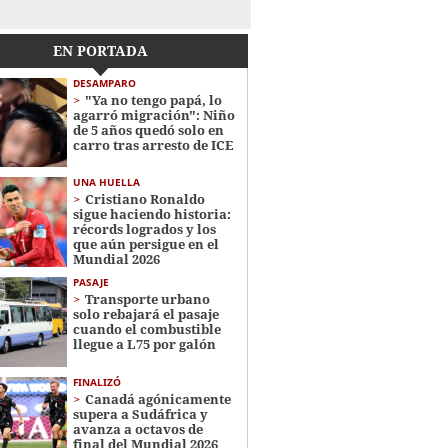
EN PORTADA
DESAMPARO
"Ya no tengo papá, lo
agarró migración": Niño
de 5 años quedó solo en
carro tras arresto de ICE
UNA HUELLA
Cristiano Ronaldo
sigue haciendo historia:
récords logrados y los
que aún persigue en el
Mundial 2026
PASAJE
Transporte urbano
solo rebajará el pasaje
cuando el combustible
llegue a L75 por galón
FINALIZÓ
Canadá agónicamente
supera a Sudáfrica y
avanza a octavos de
final del Mundial 2026