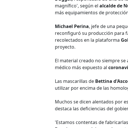
magnífico', según el
alcalde de N
más equipamientos de protección 
Michael Perina
, jefe de una peq
reconfiguró su producción para fa
recolectados en la plataforma
Go
proyecto.
El material creado no siempre se 
médico más expuesto al
coronavi
Las mascarillas de
Bettina d'Asco
utilizar por encima de las homolo
Muchos se dicen alentados por e
destaca las deficiencias del gobie
'Estamos contentas de fabricarla