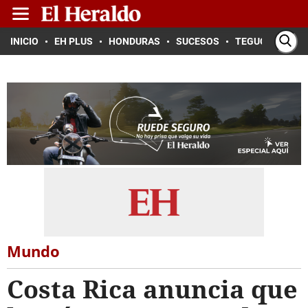
INICIO
EH PLUS
HONDURAS
SUCESOS
TEGUCIGALPA
Mundo
Costa Rica anuncia que