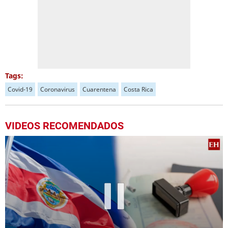
Tags:
Covid-19
Coronavirus
Cuarentena
Costa Rica
VIDEOS RECOMENDADOS