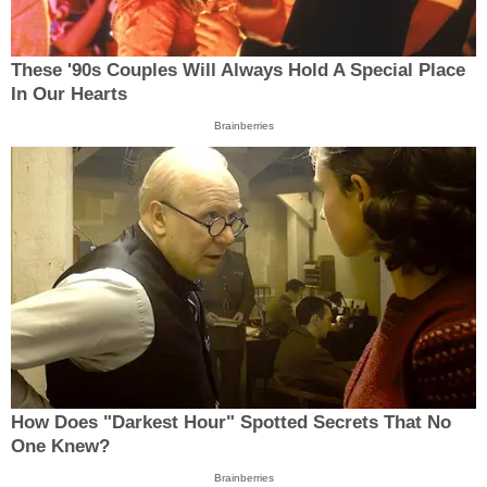
These '90s Couples Will Always Hold A Special Place
In Our Hearts
Brainberries
How Does "Darkest Hour" Spotted Secrets That No
One Knew?
Brainberries