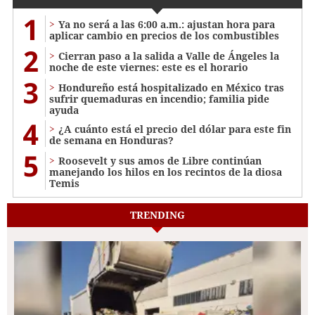
1
Ya no será a las 6:00 a.m.: ajustan hora para
aplicar cambio en precios de los combustibles
2
Cierran paso a la salida a Valle de Ángeles la
noche de este viernes: este es el horario
3
Hondureño está hospitalizado en México tras
sufrir quemaduras en incendio; familia pide
ayuda
4
¿A cuánto está el precio del dólar para este fin
de semana en Honduras?
5
Roosevelt y sus amos de Libre continúan
manejando los hilos en los recintos de la diosa
Temis
TRENDING