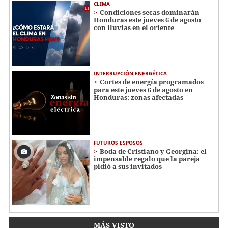
CLIMA
Condiciones secas dominarán
Honduras este jueves 6 de agosto
con lluvias en el oriente
INTERRUPCIÓN ENERGÉTICA
Cortes de energía programados
para este jueves 6 de agosto en
Honduras: zonas afectadas
FUTUROS ESPOSOS
Boda de Cristiano y Georgina: el
impensable regalo que la pareja
pidió a sus invitados
MÁS VISTO