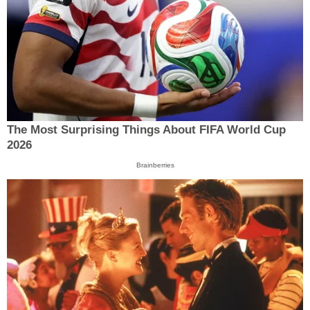
The Most Surprising Things About FIFA World Cup
2026
Brainberries