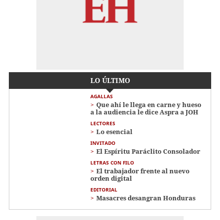
LO ÚLTIMO
AGALLAS
Que ahí le llega en carne y hueso
a la audiencia le dice Aspra a JOH
LECTORES
Lo esencial
INVITADO
El Espíritu Paráclito Consolador
LETRAS CON FILO
El trabajador frente al nuevo
orden digital
EDITORIAL
Masacres desangran Honduras