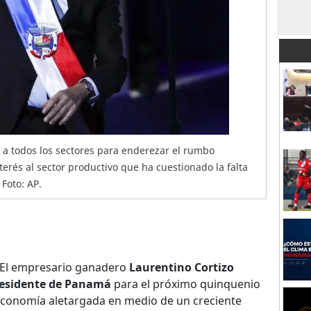
 a todos los sectores para enderezar el rumbo
erés al sector productivo que ha cuestionado la falta
Foto: AP.
 El empresario ganadero
Laurentino Cortizo
esidente de Panamá
para el próximo quinquenio
economía aletargada en medio de un creciente