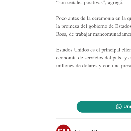
“son señales positivas”, agregó.
Poco antes de la ceremonia en la q
la promesa del gobierno de Estados
Ross, de trabajar mancomunadamen
Estados Unidos es el principal clie
economía de servicios del país- y c
millones de dólares y con una pres
Uni