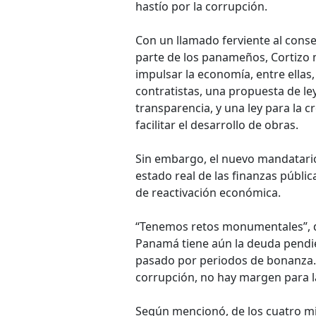
hastío por la corrupción.
Con un llamado ferviente al cons
parte de los panameños, Cortizo
impulsar la economía, entre ellas
contratistas, una propuesta de le
transparencia, y una ley para la 
facilitar el desarrollo de obras.
Sin embargo, el nuevo mandatario
estado real de las finanzas públi
de reactivación económica.
“Tenemos retos monumentales”, di
Panamá tiene aún la deuda pendie
pasado por periodos de bonanza.
corrupción, no hay margen para la 
Según mencionó, de los cuatro mi