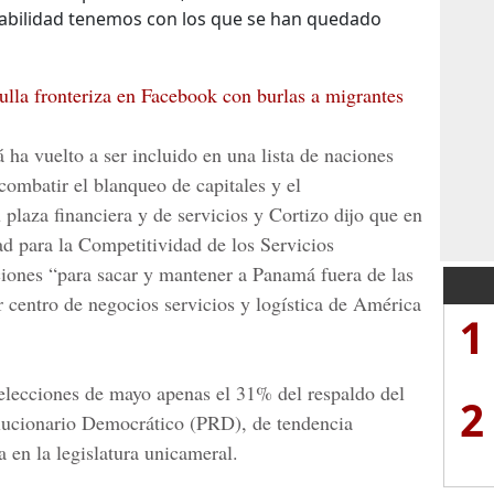
bilidad tenemos con los que se han quedado
lla fronteriza en Facebook con burlas a migrantes
 ha vuelto a ser incluido en una lista de naciones
combatir el blanqueo de capitales y el
 plaza financiera y de servicios y Cortizo dijo que en
d para la Competitividad de los Servicios
ciones “para sacar y mantener a Panamá fuera de las
r centro de negocios servicios y logística de América
1
 elecciones de mayo apenas el 31% del respaldo del
2
lucionario Democrático
(PRD), de tendencia
 en la legislatura unicameral.