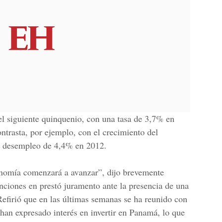
 el siguiente quinquenio, con una tasa de 3,7% en
trasta, por ejemplo, con el crecimiento del
y desempleo de 4,4% en 2012.
onomía comenzará a avanzar”, dijo brevemente
enciones en prestó juramento ante la presencia de una
Refirió que en las últimas semanas se ha reunido con
han expresado interés en invertir en Panamá, lo que