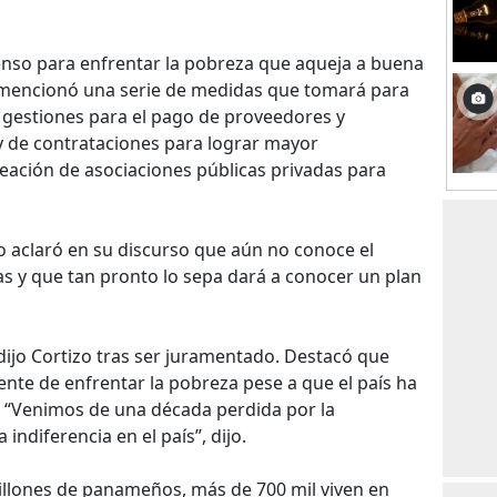
enso para enfrentar la pobreza que aqueja a buena
 mencionó una serie de medidas que tomará para
, gestiones para el pago de proveedores y
y de contrataciones para lograr mayor
creación de asociaciones públicas privadas para
 aclaró en su discurso que aún no conoce el
cas y que tan pronto lo sepa dará a conocer un plan
jo Cortizo tras ser juramentado. Destacó que
nte de enfrentar la pobreza pese a que el país ha
 “Venimos de una década perdida por la
indiferencia en el país”, dijo.
llones de panameños, más de 700 mil viven en