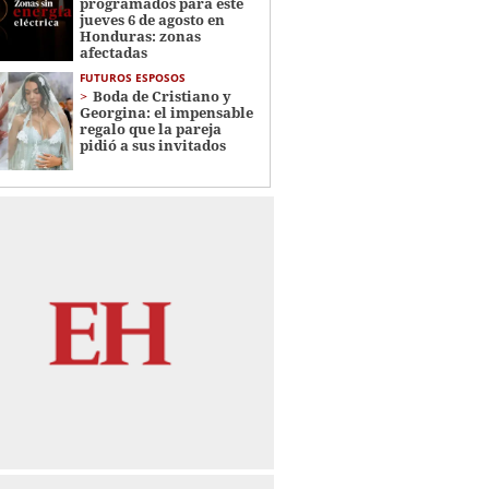
programados para este
jueves 6 de agosto en
Honduras: zonas
afectadas
FUTUROS ESPOSOS
Boda de Cristiano y
Georgina: el impensable
regalo que la pareja
pidió a sus invitados