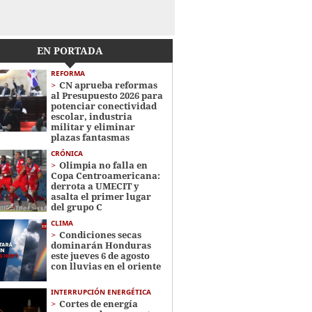
EN PORTADA
REFORMA
CN aprueba reformas
al Presupuesto 2026 para
potenciar conectividad
escolar, industria
militar y eliminar
plazas fantasmas
CRÓNICA
Olimpia no falla en
Copa Centroamericana:
derrota a UMECIT y
asalta el primer lugar
del grupo C
CLIMA
Condiciones secas
dominarán Honduras
este jueves 6 de agosto
con lluvias en el oriente
INTERRUPCIÓN ENERGÉTICA
Cortes de energía