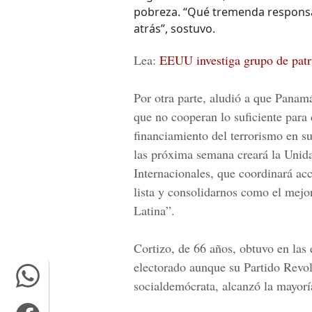
pobreza. “Qué tremenda responsa
atrás”, sostuvo.
Lea:
EEUU investiga grupo de patru
Por otra parte, aludió a que Panamá
que no cooperan lo suficiente para 
financiamiento del terrorismo en su
las próxima semana creará la Unida
Internacionales, que coordinará ac
lista y consolidarnos como el mejo
Latina”.
Cortizo, de 66 años, obtuvo en las
electorado aunque su
Partido Revo
socialdemócrata, alcanzó la mayoría