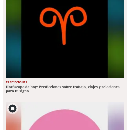
PREDICCIONES
Horóscopo de hoy: Predicciones sobre trabajo, viajes y relaciones
para tu signo