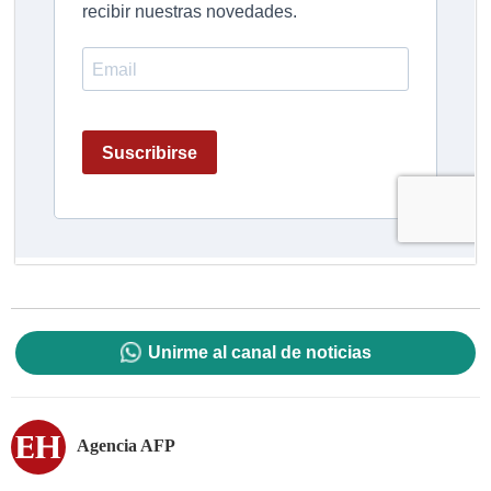
Unirme al canal de noticias
Agencia AFP