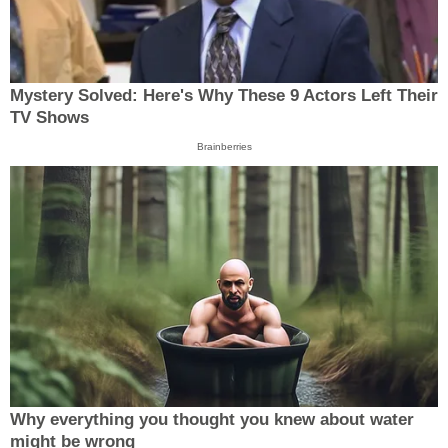
Mystery Solved: Here's Why These 9 Actors Left Their
TV Shows
Brainberries
Why everything you thought you knew about water
might be wrong