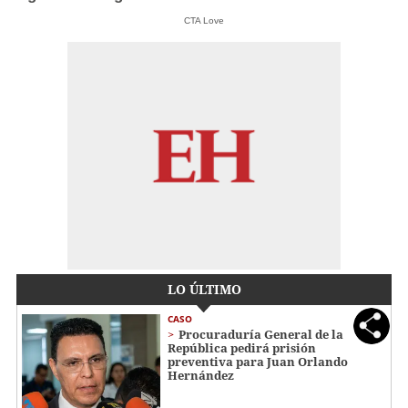
CTA Love
LO ÚLTIMO
CASO
Procuraduría General de la
República pedirá prisión
preventiva para Juan Orlando
Hernández