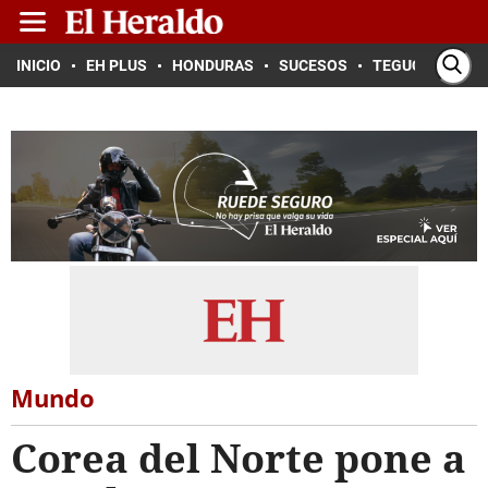
INICIO
EH PLUS
HONDURAS
SUCESOS
TEGUCIGALPA
Mundo
Corea del Norte pone a