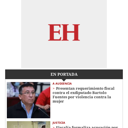
EN PORTADA
A AUDIENCIA
Presentan requerimiento fiscal
contra el exdiputado Bartolo
Fuentes por violencia contra la
mujer
JUSTICIA
Fiscalía formaliza acusación por