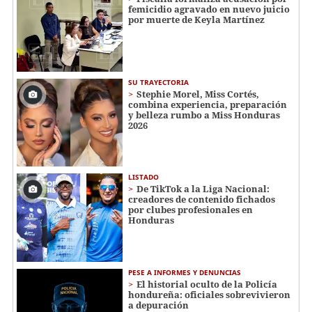
femicidio agravado en nuevo juicio
por muerte de Keyla Martínez
SU TRAYECTORIA
Stephie Morel, Miss Cortés,
combina experiencia, preparación
y belleza rumbo a Miss Honduras
2026
LISTADO
De TikTok a la Liga Nacional:
creadores de contenido fichados
por clubes profesionales en
Honduras
PESE A INFORMES Y DENUNCIAS
El historial oculto de la Policía
hondureña: oficiales sobrevivieron
a depuración