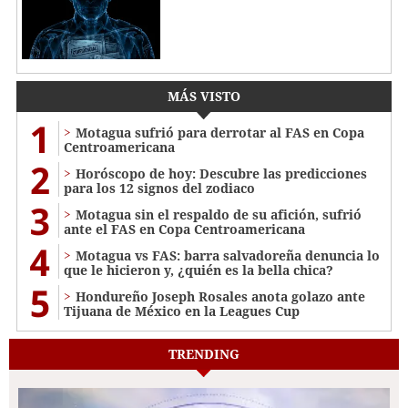
MÁS VISTO
1
Motagua sufrió para derrotar al FAS en Copa
Centroamericana
2
Horóscopo de hoy: Descubre las predicciones
para los 12 signos del zodiaco
3
Motagua sin el respaldo de su afición, sufrió
ante el FAS en Copa Centroamericana
4
Motagua vs FAS: barra salvadoreña denuncia lo
que le hicieron y, ¿quién es la bella chica?
5
Hondureño Joseph Rosales anota golazo ante
Tijuana de México en la Leagues Cup
TRENDING