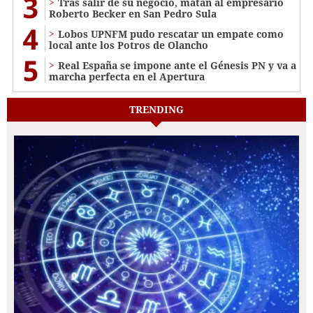
3
Tras salir de su negocio, matan al empresario
Roberto Becker en San Pedro Sula
4
Lobos UPNFM pudo rescatar un empate como
local ante los Potros de Olancho
5
Real España se impone ante el Génesis PN y va a
marcha perfecta en el Apertura
TRENDING