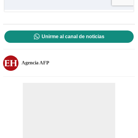
Unirme al canal de noticias
Agencia AFP