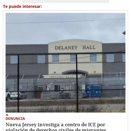
Te puede interesar:
DENUNCIA
Nueva Jersey investiga a centro de ICE por
violación de derechos civiles de migrantes