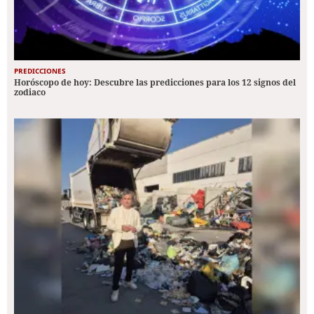
PREDICCIONES
Horóscopo de hoy: Descubre las predicciones para los 12 signos del
zodiaco