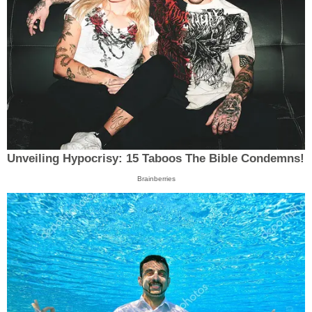
Unveiling Hypocrisy: 15 Taboos The Bible Condemns!
Brainberries