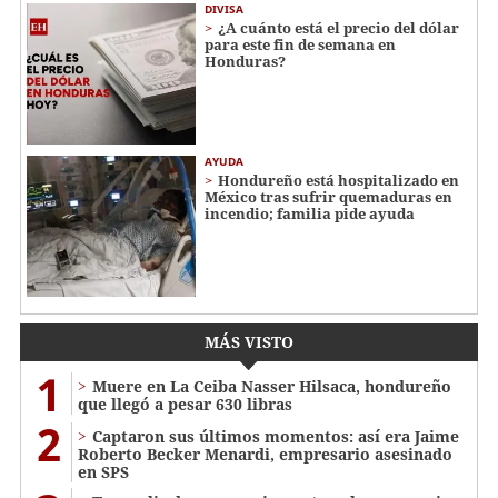
DIVISA
¿A cuánto está el precio del dólar
para este fin de semana en
Honduras?
AYUDA
Hondureño está hospitalizado en
México tras sufrir quemaduras en
incendio; familia pide ayuda
MÁS VISTO
1
Muere en La Ceiba Nasser Hilsaca, hondureño
que llegó a pesar 630 libras
2
Captaron sus últimos momentos: así era Jaime
Roberto Becker Menardi​​​, empresario asesinado
en SPS