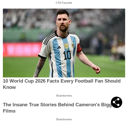
CTA Favorite
10 World Cup 2026 Facts Every Football Fan Should
Know
Brainberries
The Insane True Stories Behind Cameron's Biggest
Films
Brainberries