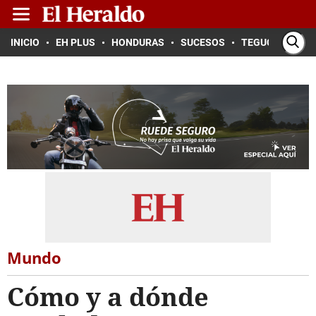
INICIO
EH PLUS
HONDURAS
SUCESOS
TEGUCIGALPA
Mundo
Cómo y a dónde