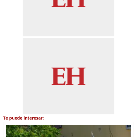
Te puede interesar: