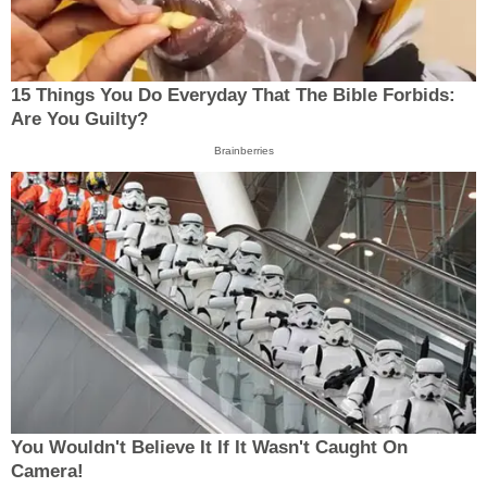
15 Things You Do Everyday That The Bible Forbids:
Are You Guilty?
Brainberries
You Wouldn't Believe It If It Wasn't Caught On
Camera!