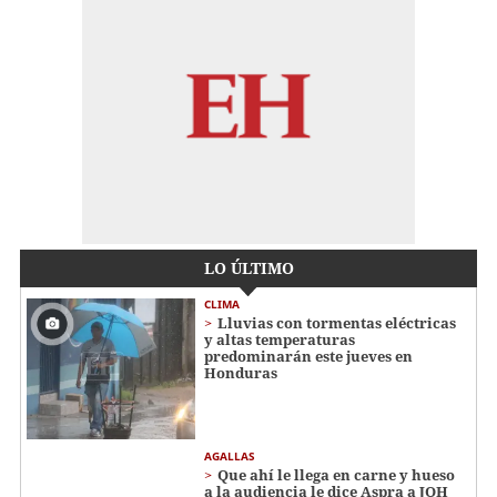
LO ÚLTIMO
CLIMA
Lluvias con tormentas eléctricas
y altas temperaturas
predominarán este jueves en
Honduras
AGALLAS
Que ahí le llega en carne y hueso
a la audiencia le dice Aspra a JOH