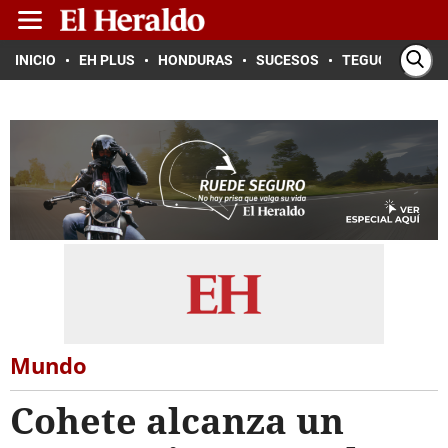
INICIO
EH PLUS
HONDURAS
SUCESOS
TEGUCIGALPA
Mundo
Cohete alcanza un