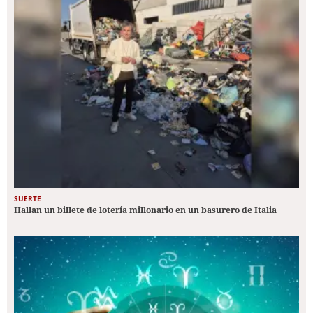
SUERTE
Hallan un billete de lotería millonario en un basurero de Italia