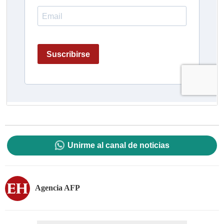
Unirme al canal de noticias
Agencia AFP