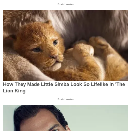
Brainberries
How They Made Little Simba Look So Lifelike in 'The
Lion King'
Brainberries