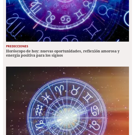
PREDICCIONES
Horóscopo de hoy: nuevas oportunidades, reflexión amorosa y
energía positiva para los signos