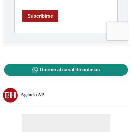
Unirme al canal de noticias
Agencia AP