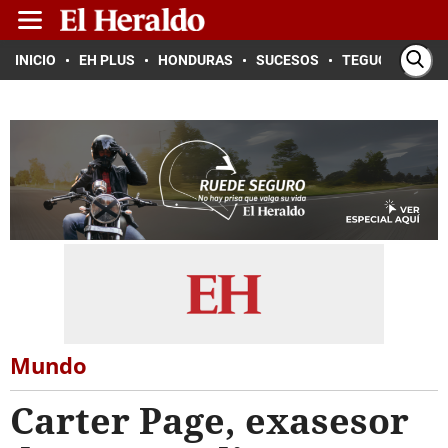
INICIO
EH PLUS
HONDURAS
SUCESOS
TEGUCIGALPA
Mundo
Carter Page, exasesor