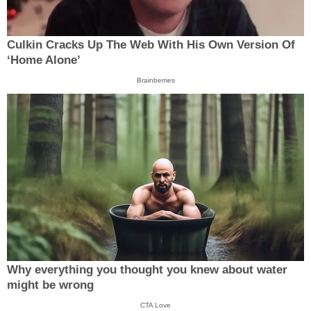
Culkin Cracks Up The Web With His Own Version Of
‘Home Alone’
Brainberries
Why everything you thought you knew about water
might be wrong
CTA Love