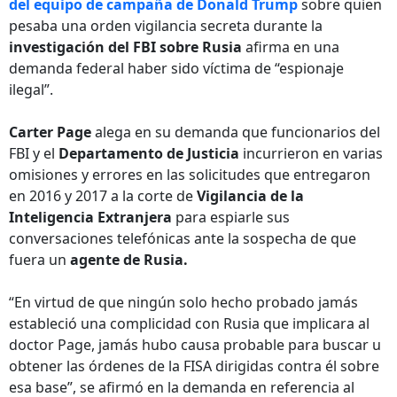
del equipo de campaña de Donald Trump
sobre quien
pesaba una orden vigilancia secreta durante la
investigación del FBI sobre Rusia
afirma en una
demanda federal haber sido víctima de “espionaje
ilegal”.
Carter Page
alega en su demanda que funcionarios del
FBI y el
Departamento de Justicia
incurrieron en varias
omisiones y errores en las solicitudes que entregaron
en 2016 y 2017 a la corte de
Vigilancia de la
Inteligencia Extranjera
para espiarle sus
conversaciones telefónicas ante la sospecha de que
fuera un
agente de Rusia.
“En virtud de que ningún solo hecho probado jamás
estableció una complicidad con Rusia que implicara al
doctor Page, jamás hubo causa probable para buscar u
obtener las órdenes de la FISA dirigidas contra él sobre
esa base”, se afirmó en la demanda en referencia al