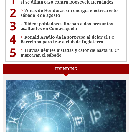
si se dilata caso contra Roosevelt Hernández
2
Zonas de Honduras sin energía eléctrica este
sábado 8 de agosto
3
Video: pobladores linchan a dos presuntos
asaltantes en Comayagüela
4
Ronald Araújo da la sorpresa al dejar el FC
Barcelona para irse a club de Inglaterra
5
Lluvias débiles aisladas y calor de hasta 40 C°
marcarán el sábado
TRENDING