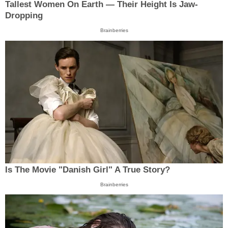
Tallest Women On Earth — Their Height Is Jaw-
Dropping
Brainberries
Is The Movie "Danish Girl" A True Story?
Brainberries