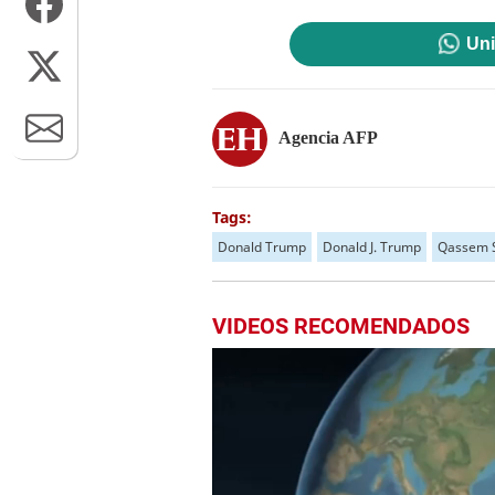
Uni
Agencia AFP
Tags:
Donald Trump
Donald J. Trump
Qassem S
VIDEOS RECOMENDADOS