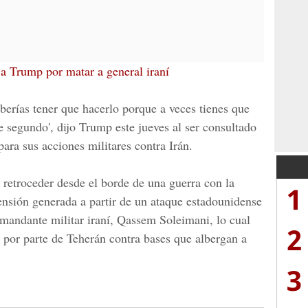
 Trump por matar a general iraní
berías tener que hacerlo porque a veces tienes que
 segundo', dijo Trump este jueves al ser consultado
para sus acciones militares contra Irán.
 retroceder desde el borde de una guerra con la
1
ensión generada a partir de un ataque estadounidense
andante militar iraní,
Qassem Soleimani,
lo cual
2
s por parte de Teherán contra bases que albergan a
3