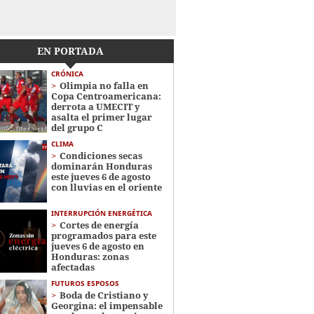
EN PORTADA
CRÓNICA
Olimpia no falla en
Copa Centroamericana:
derrota a UMECIT y
asalta el primer lugar
del grupo C
CLIMA
Condiciones secas
dominarán Honduras
este jueves 6 de agosto
con lluvias en el oriente
INTERRUPCIÓN ENERGÉTICA
Cortes de energía
programados para este
jueves 6 de agosto en
Honduras: zonas
afectadas
FUTUROS ESPOSOS
Boda de Cristiano y
Georgina: el impensable