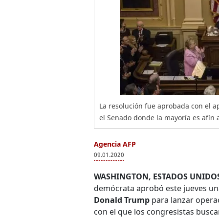
La resolución fue aprobada con el a
el Senado donde la mayoría es afín 
Agencia AFP
09.01.2020
WASHINGTON, ESTADOS UNIDO
demócrata aprobó este jueves una
Donald Trump
para lanzar operac
con el que los congresistas busc