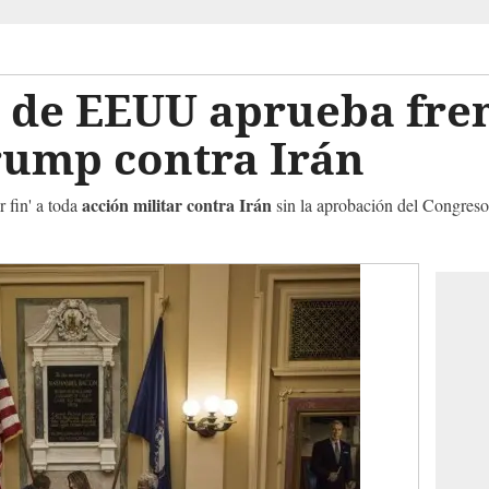
 de EEUU aprueba fren
rump contra Irán
acción militar contra Irán
 fin' a toda
sin la aprobación del Congreso