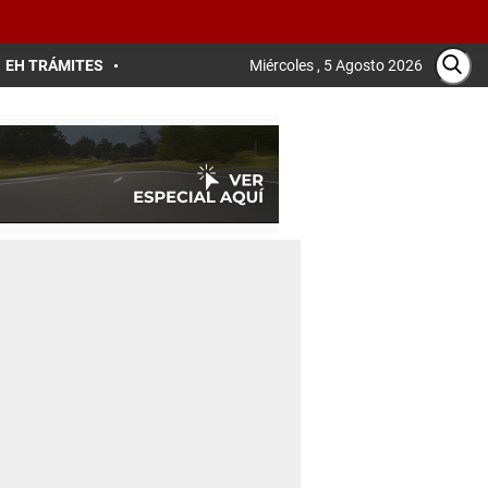
EH TRÁMITES
Miércoles , 5 Agosto 2026