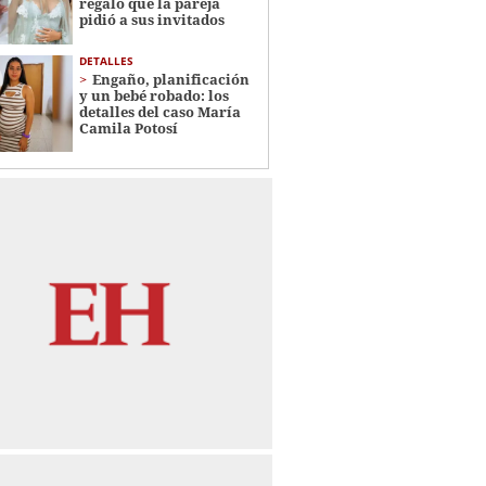
regalo que la pareja
pidió a sus invitados
DETALLES
Engaño, planificación
y un bebé robado: los
detalles del caso María
Camila Potosí