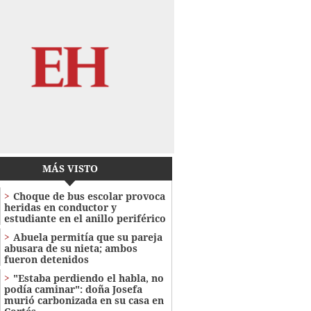
MÁS VISTO
Choque de bus escolar provoca
heridas en conductor y
estudiante en el anillo periférico
Abuela permitía que su pareja
abusara de su nieta; ambos
fueron detenidos
"Estaba perdiendo el habla, no
podía caminar": doña Josefa
murió carbonizada en su casa en