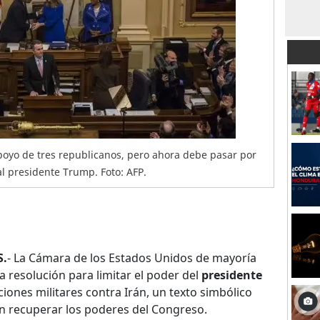
poyo de tres republicanos, pero ahora debe pasar por
al presidente Trump. Foto: AFP.
S.
- La Cámara de los Estados Unidos de mayoría
 resolución para limitar el poder del
presidente
iones militares contra Irán, un texto simbólico
an recuperar los poderes del Congreso.