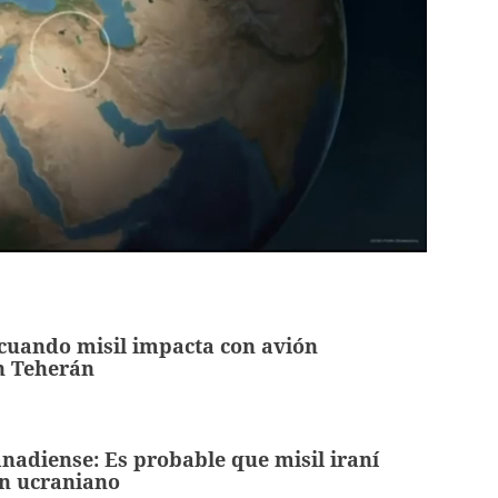
cuando misil impacta con avión
n Teherán
anadiense: Es probable que misil iraní
ón ucraniano