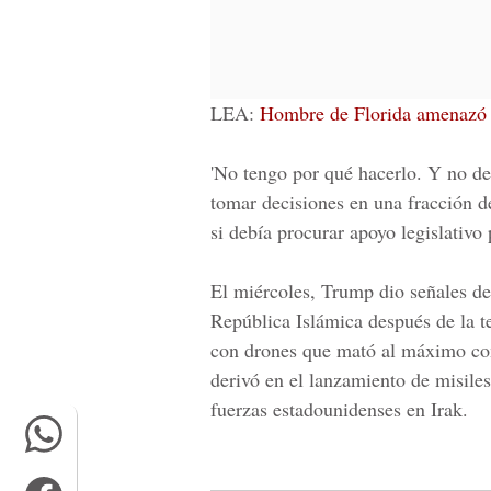
LEA:
Hombre de Florida amenazó a
'No tengo por qué hacerlo. Y no de
tomar decisiones en una fracción de
si debía procurar apoyo legislativo 
El miércoles, Trump dio señales de
República Islámica después de la t
con drones que mató al máximo com
derivó en el lanzamiento de misile
fuerzas estadounidenses en Irak.