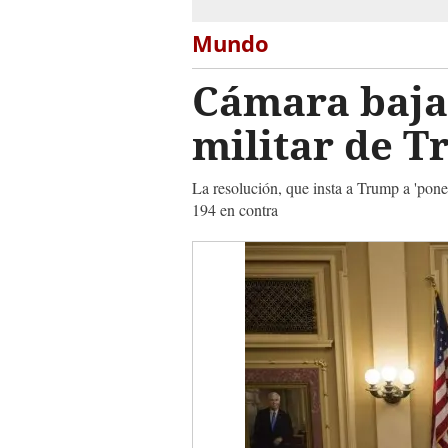
Mundo
Cámara baja
militar de T
La resolución, que insta a Trump a 'poner
194 en contra