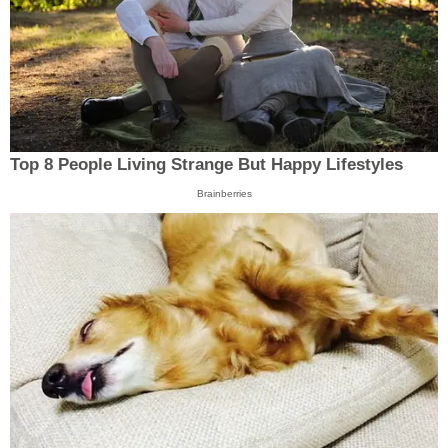
Top 8 People Living Strange But Happy Lifestyles
Brainberries