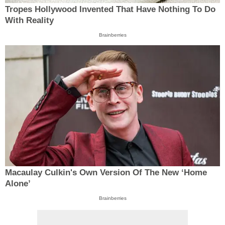
Tropes Hollywood Invented That Have Nothing To Do
With Reality
Brainberries
Macaulay Culkin's Own Version Of The New ‘Home
Alone’
Brainberries