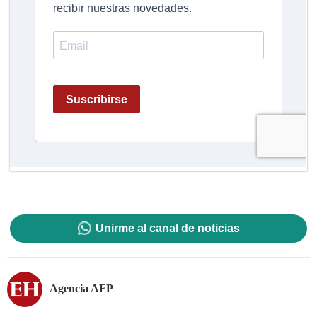
Unirme al canal de noticias
Agencia AFP