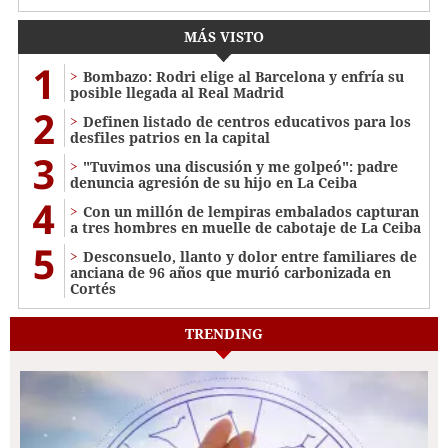
MÁS VISTO
1
Bombazo: Rodri elige al Barcelona y enfría su
posible llegada al Real Madrid
2
Definen listado de centros educativos para los
desfiles patrios en la capital
3
"Tuvimos una discusión y me golpeó": padre
denuncia agresión de su hijo en La Ceiba
4
Con un millón de lempiras embalados capturan
a tres hombres en muelle de cabotaje de La Ceiba
5
​​​​Desconsuelo, llanto y dolor entre familiares de
anciana de 96 años que murió carbonizada en
Cortés
TRENDING