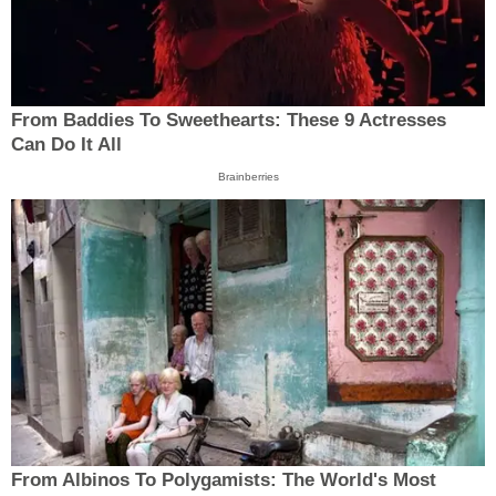
From Baddies To Sweethearts: These 9 Actresses
Can Do It All
Brainberries
From Albinos To Polygamists: The World's Most