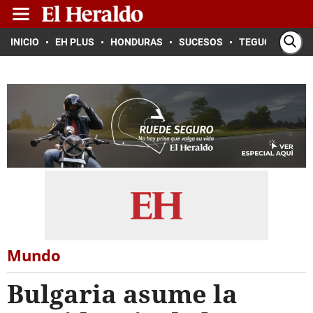
INICIO
EH PLUS
HONDURAS
SUCESOS
TEGUCIGALPA
Mundo
Bulgaria asume la