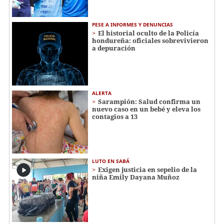
PESE A INFORMES Y DENUNCIAS
El historial oculto de la Policía
hondureña: oficiales sobrevivieron
a depuración
ALERTA
Sarampión: Salud confirma un
nuevo caso en un bebé y eleva los
contagios a 13
LUTO EN SABÁ
Exigen justicia en sepelio de la
niña Emily Dayana Muñoz