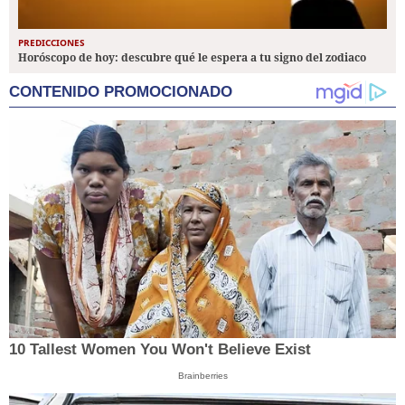
PREDICCIONES
Horóscopo de hoy: descubre qué le espera a tu signo del zodiaco
CONTENIDO PROMOCIONADO
10 Tallest Women You Won't Believe Exist
Brainberries