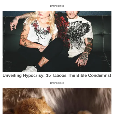
Brainberries
Unveiling Hypocrisy: 15 Taboos The Bible Condemns!
Brainberries