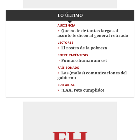
LO ÚLTIMO
AUDIENCIA
Que no le de tantas largas al
asunto le dicen al general retirado
LECTORES
El rostro de la pobreza
ENTRE PARÉNTESIS
Fumare humanum est
PAÍS SOÑADO
Las (malas) comunicaciones del
gobierno
EDITORIAL
¡EAA, reto cumplido!