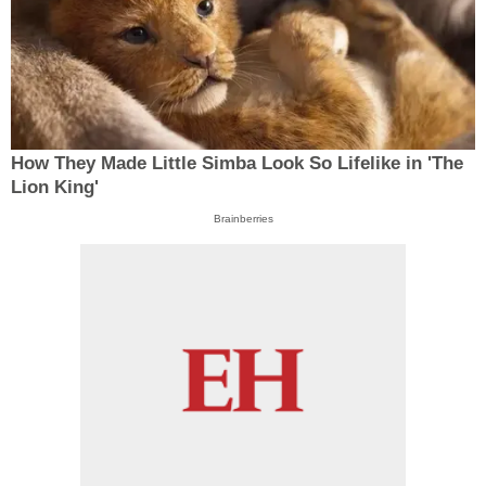
How They Made Little Simba Look So Lifelike in 'The
Lion King'
Brainberries