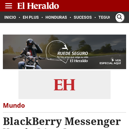
INICIO
EH PLUS
HONDURAS
SUCESOS
TEGUCIGALPA
Mundo
BlackBerry Messenger