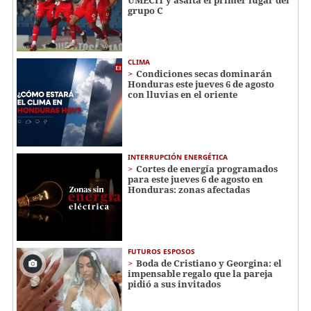
grupo C
CLIMA
Condiciones secas dominarán
Honduras este jueves 6 de agosto
con lluvias en el oriente
INTERRUPCIÓN ENERGÉTICA
Cortes de energía programados
para este jueves 6 de agosto en
Honduras: zonas afectadas
FUTUROS ESPOSOS
Boda de Cristiano y Georgina: el
impensable regalo que la pareja
pidió a sus invitados