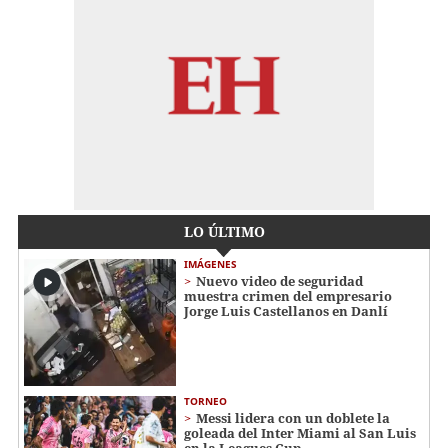
LO ÚLTIMO
IMÁGENES
Nuevo video de seguridad
muestra crimen del empresario
Jorge Luis Castellanos en Danlí
TORNEO
Messi lidera con un doblete la
goleada del Inter Miami al San Luis
en la Leagues Cup