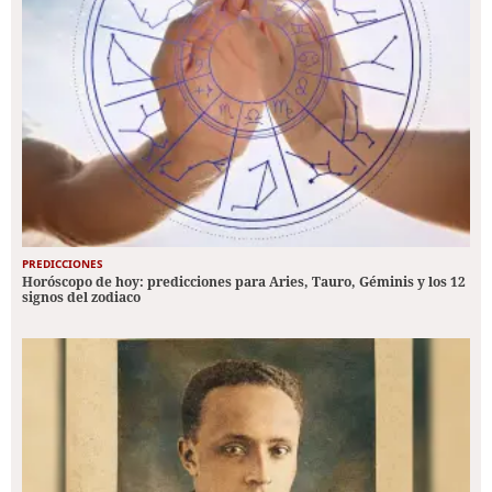
PREDICCIONES
Horóscopo de hoy: predicciones para Aries, Tauro, Géminis y los 12
signos del zodiaco