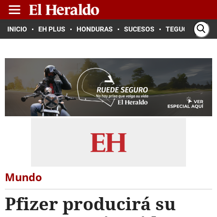
INICIO
EH PLUS
HONDURAS
SUCESOS
TEGUCIGALPA
Mundo
Pfizer producirá su