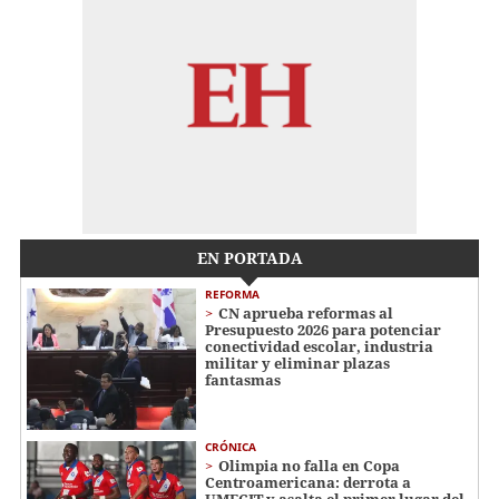
EN PORTADA
REFORMA
CN aprueba reformas al
Presupuesto 2026 para potenciar
conectividad escolar, industria
militar y eliminar plazas
fantasmas
CRÓNICA
Olimpia no falla en Copa
Centroamericana: derrota a
UMECIT y asalta el primer lugar del