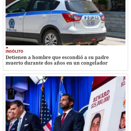
INSÓLITO
Detienen a hombre que escondió a su padre
muerto durante dos años en un congelador