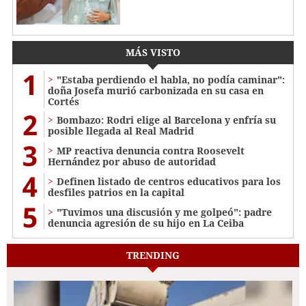
MÁS VISTO
1
"Estaba perdiendo el habla, no podía caminar":
doña Josefa murió carbonizada en su casa en
Cortés
2
Bombazo: Rodri elige al Barcelona y enfría su
posible llegada al Real Madrid
3
MP reactiva denuncia contra Roosevelt
Hernández por abuso de autoridad
4
Definen listado de centros educativos para los
desfiles patrios en la capital
5
"Tuvimos una discusión y me golpeó": padre
denuncia agresión de su hijo en La Ceiba
TRENDING