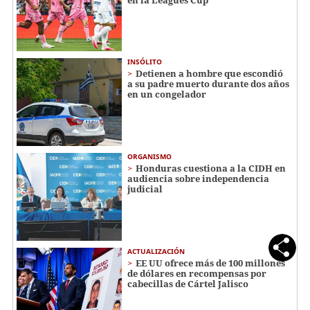
INSÓLITO
Detienen a hombre que escondió
a su padre muerto durante dos años
en un congelador
ORGANISMO
Honduras cuestiona a la CIDH en
audiencia sobre independencia
judicial
ACTUALIZACIÓN
EE UU ofrece más de 100 millones
de dólares en recompensas por
cabecillas de Cártel Jalisco