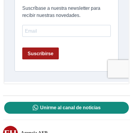
Unirme al canal de noticias
Agencia AFP