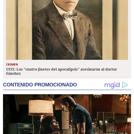
CRIMEN
1935: Los "cuatro jinetes del apocalipsis" asesinaron al doctor
Sánchez
CONTENIDO PROMOCIONADO