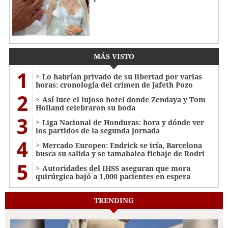
MÁS VISTO
1
Lo habrían privado de su libertad por varias
horas: cronología del crimen de Jafeth Pozo
2
Así luce el lujoso hotel donde Zendaya y Tom
Holland celebraron su boda
3
Liga Nacional de Honduras: hora y dónde ver
los partidos de la segunda jornada
4
Mercado Europeo: Endrick se iría, Barcelona
busca su salida y se tamabalea fichaje de Rodri
5
Autoridades del IHSS aseguran que mora
quirúrgica bajó a 1,000 pacientes en espera
TRENDING