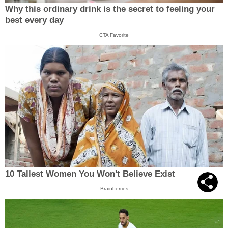
Why this ordinary drink is the secret to feeling your
best every day
CTA Favorite
10 Tallest Women You Won't Believe Exist
Brainberries