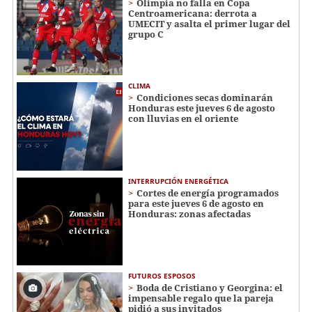
Olimpia no falla en Copa
Centroamericana: derrota a
UMECIT y asalta el primer lugar del
grupo C
CLIMA
Condiciones secas dominarán
Honduras este jueves 6 de agosto
con lluvias en el oriente
INTERRUPCIÓN ENERGÉTICA
Cortes de energía programados
para este jueves 6 de agosto en
Honduras: zonas afectadas
FUTUROS ESPOSOS
Boda de Cristiano y Georgina: el
impensable regalo que la pareja
pidió a sus invitados