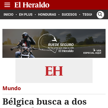
INICIO
EH PLUS
HONDURAS
SUCESOS
TEGUCIGALPA
Mundo
Bélgica busca a dos