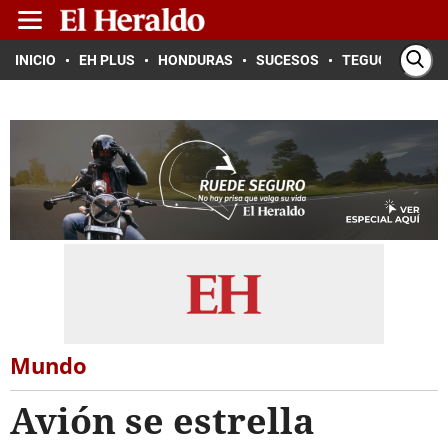
INICIO
EH PLUS
HONDURAS
SUCESOS
TEGUCIGALPA
Mundo
Avión se estrella