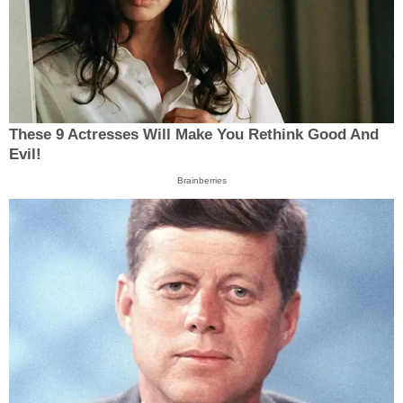
These 9 Actresses Will Make You Rethink Good And
Evil!
Brainberries