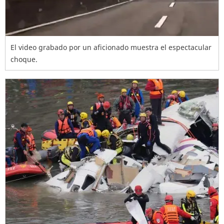
El video grabado por un aficionado muestra el espectacular
choque.