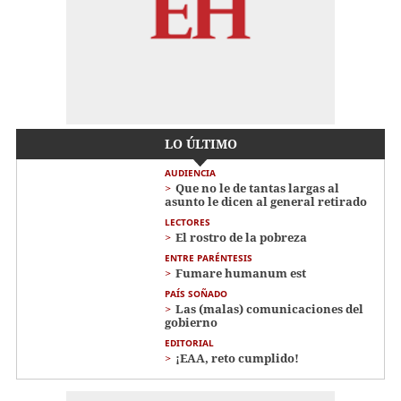
LO ÚLTIMO
AUDIENCIA
Que no le de tantas largas al
asunto le dicen al general retirado
LECTORES
El rostro de la pobreza
ENTRE PARÉNTESIS
Fumare humanum est
PAÍS SOÑADO
Las (malas) comunicaciones del
gobierno
EDITORIAL
¡EAA, reto cumplido!