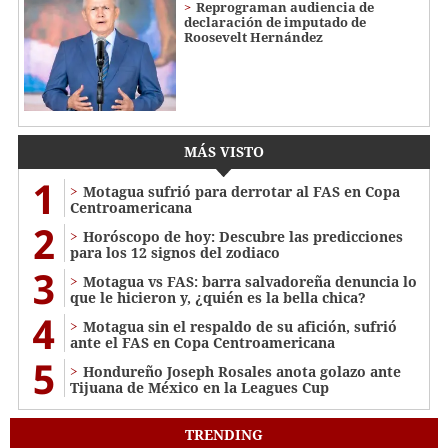
Reprograman audiencia de
declaración de imputado de
Roosevelt Hernández
MÁS VISTO
1
Motagua sufrió para derrotar al FAS en Copa
Centroamericana
2
Horóscopo de hoy: Descubre las predicciones
para los 12 signos del zodiaco
3
Motagua vs FAS: barra salvadoreña denuncia lo
que le hicieron y, ¿quién es la bella chica?
4
Motagua sin el respaldo de su afición, sufrió
ante el FAS en Copa Centroamericana
5
Hondureño Joseph Rosales anota golazo ante
Tijuana de México en la Leagues Cup
TRENDING