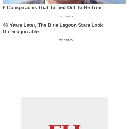
8 Conspiracies That Turned Out To Be True
Brainberries
46 Years Later, The Blue Lagoon Stars Look
Unrecognizable
Brainberries