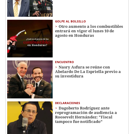
GOLPE AL BOLSILLO
Otro aumento a los combustibles
entrará en vigor el lunes 10 de
agosto en Honduras
ENCUENTRO
Nasry Asfura se reúne con
Abelardo De La Espriella previo a
su investidura
DECLARACIONES
Dagoberto Rodríguez ante
reprogramación de audiencia a
Roosevelt Hernández: "Fiscal
tampoco fue notificado"