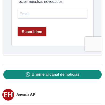
Unirme al canal de noticias
Agencia AP