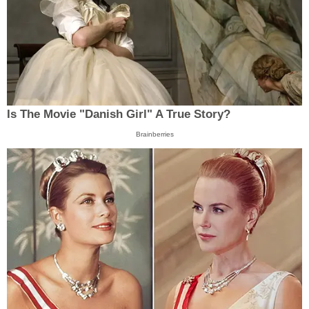
Is The Movie "Danish Girl" A True Story?
Brainberries