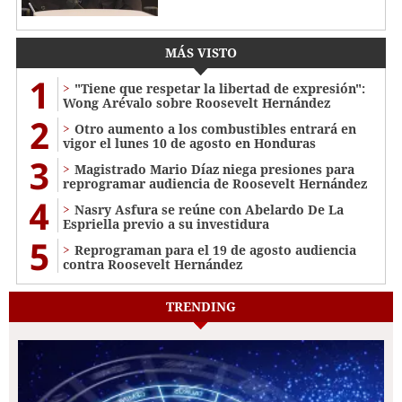
MÁS VISTO
1
"Tiene que respetar la libertad de expresión":
Wong Arévalo sobre Roosevelt Hernández
2
Otro aumento a los combustibles entrará en
vigor el lunes 10 de agosto en Honduras
3
Magistrado Mario Díaz niega presiones para
reprogramar audiencia de Roosevelt Hernández
4
Nasry Asfura se reúne con Abelardo De La
Espriella previo a su investidura
5
Reprograman para el 19 de agosto audiencia
contra Roosevelt Hernández
TRENDING