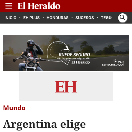
INICIO
EH PLUS
HONDURAS
SUCESOS
TEGUCIGALPA
Mundo
Argentina elige