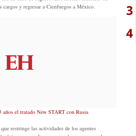
3
os cargos y regresar a Cienfuegos a México.
4
 5 años el tratado New START con Rusia
que restringe las actividades de los agentes