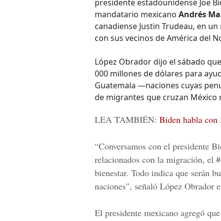
presidente estadounidense Joe Bid
mandatario mexicano
Andrés Ma
canadiense Justin Trudeau, en un
con sus vecinos de América del No
López Obrador dijo el sábado que 
000 millones de dólares para ayud
Guatemala —naciones cuyas penur
de migrantes que cruzan México 
LEA TAMBIÉN:
Biden habla con
“Conversamos con el presidente Bi
relacionados con la migración, el #
bienestar. Todo indica que serán bu
naciones”, señaló López Obrador 
El presidente mexicano agregó que 