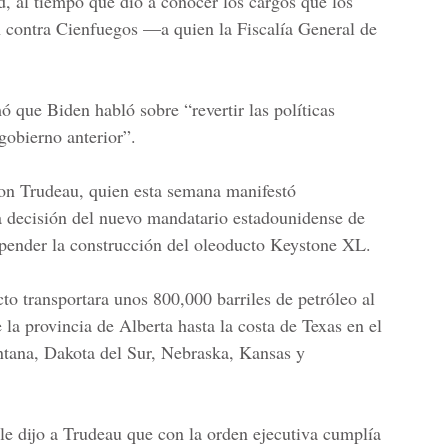
ad, al tiempo que dio a conocer los cargos que los
on contra Cienfuegos —a quien la
Fiscalía General de
ó que Biden habló sobre “revertir las políticas
gobierno anterior”.
con Trudeau, quien esta semana manifestó
a decisión del nuevo mandatario estadounidense de
spender la construcción del oleoducto Keystone XL.
to transportara unos 800,000 barriles de petróleo al
 la provincia de Alberta hasta la costa de Texas en el
tana, Dakota del Sur, Nebraska, Kansas y
le dijo a Trudeau que con la orden ejecutiva cumplía