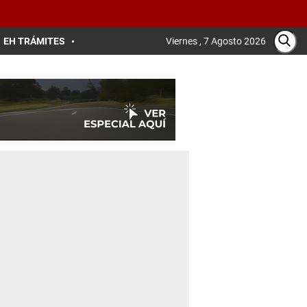
EH TRÁMITES
Viernes , 7 Agosto 2026