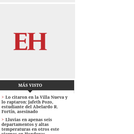
MÁS VISTO
Lo citaron en la Villa Nueva y
lo raptaron: Jafeth Pozo,
estudiante del Abelardo R.
Fortín, asesinado
Lluvias en apenas seis
departamentos y altas
temperaturas en otros este
viernes en Honduras