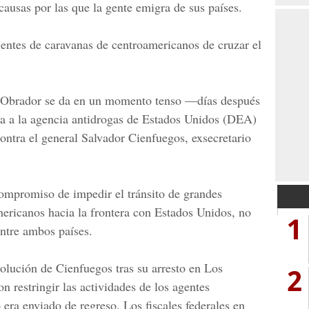
causas por las que la gente emigra de sus países.
ientes de caravanas de centroamericanos de cruzar el
 Obrador
se da en un momento tenso —días después
ra a la agencia antidrogas de Estados Unidos (DEA)
contra el general Salvador Cienfuegos, exsecretario
mpromiso de impedir el tránsito de grandes
ericanos hacia la frontera con Estados Unidos, no
1
entre ambos países.
olución de Cienfuegos tras su arresto en Los
2
 restringir las actividades de los agentes
era enviado de regreso. Los fiscales federales en