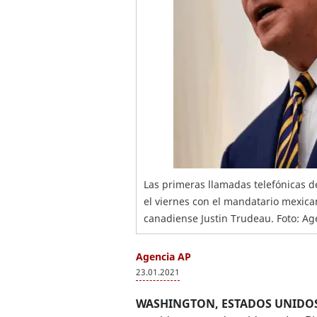
Las primeras llamadas telefónicas d
el viernes con el mandatario mexic
canadiense Justin Trudeau. Foto: Ag
Agencia AP
23.01.2021
WASHINGTON, ESTADOS UNIDOS