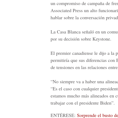
un compromiso de campaña de frena
Associated Press un alto funcionari
hablar sobre la conversación privad
La Casa Blanca señaló en un comu
por su decisión sobre Keystone.
El premier canadiense le dijo a la 
permitiría que sus diferencias con 
de tensiones en las relaciones entr
“No siempre va a haber una alineac
“Es el caso con cualquier presiden
estamos mucho más alineados en c
trabajar con el presidente Biden”.
ENTÉRESE:
Sorprende el busto d