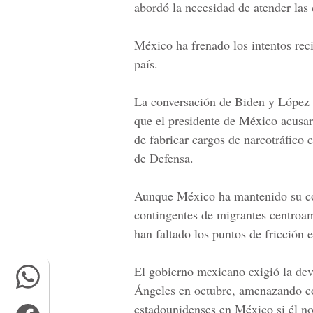
abordó la necesidad de atender las 
México ha frenado los intentos rec
país.
La conversación de
Biden y López
que el presidente de México acusa
de fabricar cargos de narcotráfico 
de Defensa.
Aunque México ha mantenido su co
contingentes de migrantes centroam
han faltado los puntos de fricción 
El gobierno mexicano exigió la dev
Ángeles en octubre, amenazando con
estadounidenses en México si él no 