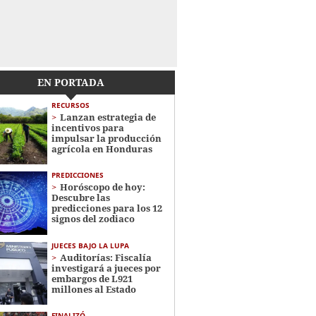
EN PORTADA
RECURSOS
Lanzan estrategia de
incentivos para
impulsar la producción
agrícola en Honduras
PREDICCIONES
Horóscopo de hoy:
Descubre las
predicciones para los 12
signos del zodiaco
JUECES BAJO LA LUPA
Auditorías: Fiscalía
investigará a jueces por
embargos de L921
millones al Estado
FINALIZÓ