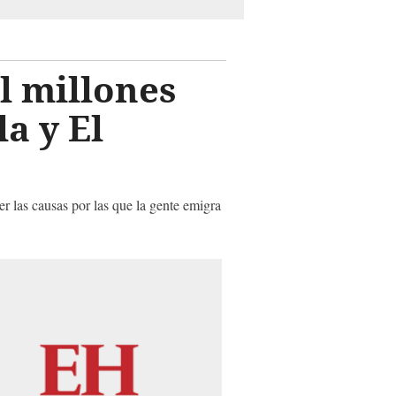
l millones
a y El
r las causas por las que la gente emigra