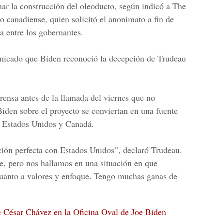
r la construcción del oleoducto, según indicó a The
o canadiense, quien solicitó el anonimato a fin de
a entre los gobernantes.
nicado que Biden reconoció la decepción de Trudeau
prensa antes de la llamada del viernes que no
Biden sobre el proyecto se conviertan en una fuente
e
Estados Unidos y Canadá.
ión perfecta con Estados Unidos”, declaró Trudeau.
te, pero nos hallamos en una situación en que
uanto a valores y enfoque. Tengo muchas ganas de
e César Chávez en la Oficina Oval de Joe Biden