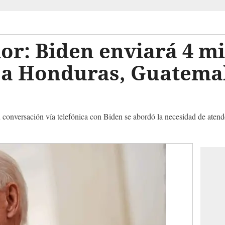
r: Biden enviará 4 mi
 a Honduras, Guatemal
conversación vía telefónica con Biden se abordó la necesidad de atende