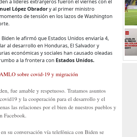
en a líderes extranjeros fueron el viernes con el
nuel López Obrador
y al primer ministro
 momento de tensión en los lazos de Washington
rte.
Biden le afirmó que Estados Unidos enviaría 4,
ar al desarrollo en Honduras, El Salvador y
ias económicas y sociales han causado oleadas
rumbo a la frontera con
Estados Unidos.
 AMLO sobre covid-19 y migración
den, fue amable y respetuoso. Tratamos asuntos
covid19 y la cooperación para el desarrollo y el
enas las relaciones por el bien de nuestros pueblos y
en Facebook.
en su conversación vía telefónica con Biden se