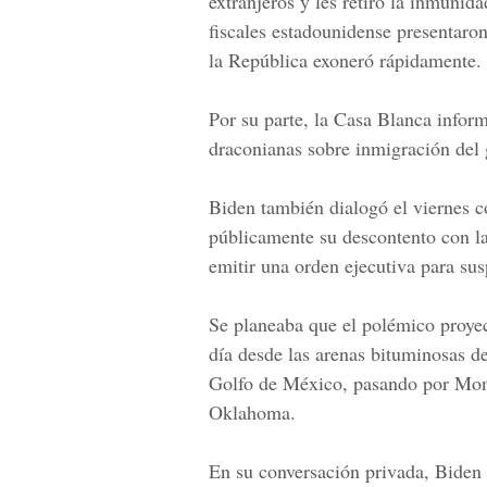
extranjeros y les retiró la inmunid
fiscales estadounidense presentar
la República exoneró rápidamente.
Por su parte, la Casa Blanca inform
draconianas sobre inmigración del 
Biden también dialogó el viernes 
públicamente su descontento con l
emitir una orden ejecutiva para su
Se planeaba que el polémico proyec
día desde las arenas bituminosas de
Golfo de México, pasando por Mon
Oklahoma.
En su conversación privada, Biden 