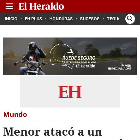
INICIO
EH PLUS
HONDURAS
SUCESOS
TEGUCIGALPA
Mundo
Menor atacó a un