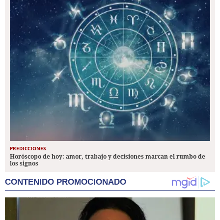
PREDICCIONES
Horóscopo de hoy: amor, trabajo y decisiones marcan el rumbo de
los signos
CONTENIDO PROMOCIONADO