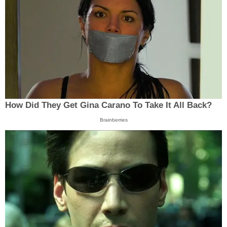
How Did They Get Gina Carano To Take It All Back?
Brainberries