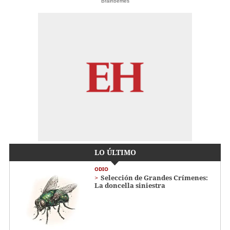
Brainberries
LO ÚLTIMO
ODIO
Selección de Grandes Crímenes:
La doncella siniestra