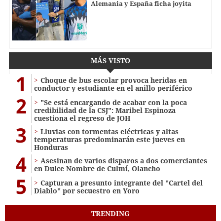
Alemania y España ficha joyita
MÁS VISTO
1
Choque de bus escolar provoca heridas en
conductor y estudiante en el anillo periférico
2
"Se está encargando de acabar con la poca
credibilidad de la CSJ": Maribel Espinoza
cuestiona el regreso de JOH
3
Lluvias con tormentas eléctricas y altas
temperaturas predominarán este jueves en
Honduras
4
Asesinan de varios disparos a dos comerciantes
en Dulce Nombre de Culmí, Olancho
5
Capturan a presunto integrante del "Cartel del
Diablo" por secuestro en Yoro
TRENDING