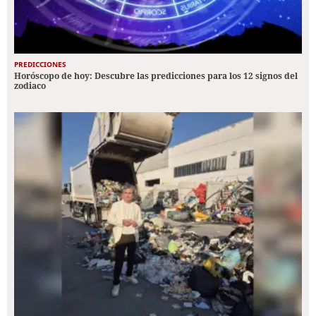
PREDICCIONES
Horóscopo de hoy: Descubre las predicciones para los 12 signos del
zodiaco