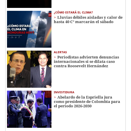
¿CÓMO ESTARÁ EL CLIMA?
Lluvias débiles aisladas y calor de
hasta 40 C° marcarán el sábado
ALERTAS
Periodistas advierten denuncias
internacionales si se dilata caso
contra Roosevelt Hernández
INVESTIDURA
Abelardo de la Espriella jura
como presidente de Colombia para
el periodo 2026-2030