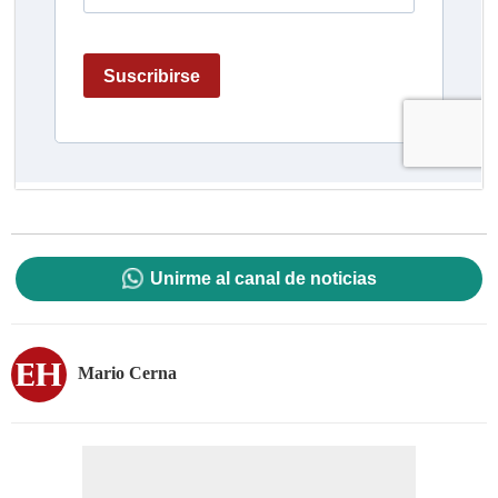
Unirme al canal de noticias
Mario Cerna