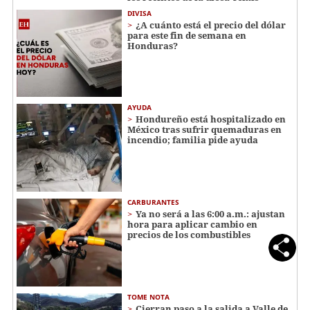
DIVISA
¿A cuánto está el precio del dólar
para este fin de semana en
Honduras?
AYUDA
Hondureño está hospitalizado en
México tras sufrir quemaduras en
incendio; familia pide ayuda
CARBURANTES
Ya no será a las 6:00 a.m.: ajustan
hora para aplicar cambio en
precios de los combustibles
TOME NOTA
Cierran paso a la salida a Valle de