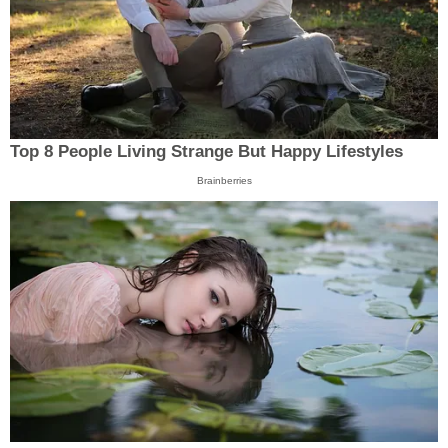
Top 8 People Living Strange But Happy Lifestyles
Brainberries