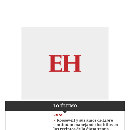
LO ÚLTIMO
HILOS
Roosevelt y sus amos de Libre
continúan manejando los hilos en
los recintos de la diosa Temis