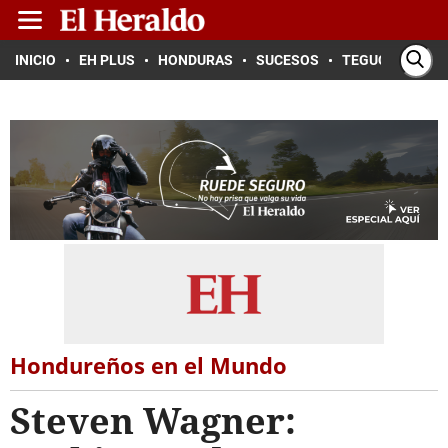
INICIO
EH PLUS
HONDURAS
SUCESOS
TEGUCIGALPA
Hondureños en el Mundo
Steven Wagner: