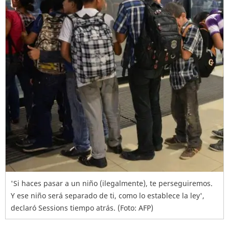
'Si haces pasar a un niño (ilegalmente), te perseguiremos.
Y ese niño será separado de ti, como lo establece la ley',
declaró Sessions tiempo atrás. (Foto: AFP)