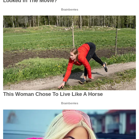
Looked In The Movie?
Brainberries
This Woman Chose To Live Like A Horse
Brainberries