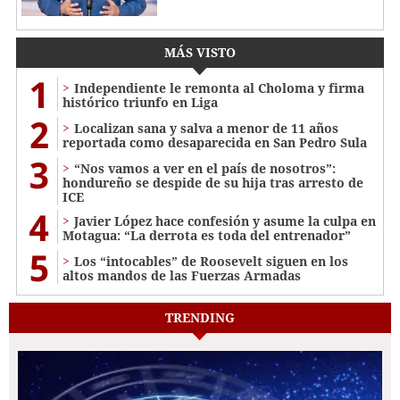
MÁS VISTO
1
Independiente le remonta al Choloma y firma
histórico triunfo en Liga
2
Localizan sana y salva a menor de 11 años
reportada como desaparecida en San Pedro Sula
3
“Nos vamos a ver en el país de nosotros”:
hondureño se despide de su hija tras arresto de
ICE
4
Javier López hace confesión y asume la culpa en
Motagua: “La derrota es toda del entrenador”
5
Los “intocables” de Roosevelt siguen en los
altos mandos de las Fuerzas Armadas
TRENDING