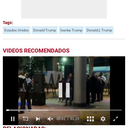
Tags:
Estados Unidos
Donald Trump
Ivanka Trump
Donald J. Trump
VIDEOS RECOMENDADOS
0