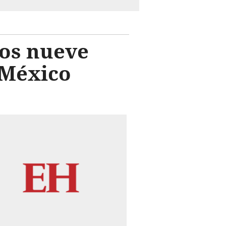
los nueve
 México