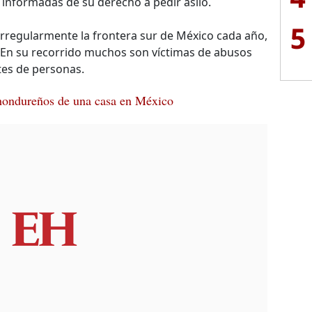
 informadas de su derecho a pedir asilo.
5
rregularmente la frontera sur de México cada año,
 En su recorrido muchos son víctimas de abusos
ntes de personas.
hondureños de una casa en México