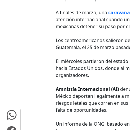
A finales de marzo, una
caravana
atención internacional cuando un
mexicanas detener su paso por el 
Los centroamericanos salieron de
Guatemala, el 25 de marzo pasad
El miércoles partieron del estado
hacia Estados Unidos, donde al me
organizadores.
Amnistía Internacional (AI)
denu
México deportan ilegalmente a mi
riesgos letales que corren en sus 
falta de oportunidades.
Un informe de la ONG, basado en 