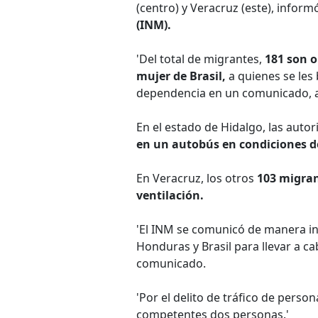
(centro) y Veracruz (este), inform
(INM).
'Del total de migrantes,
181 son 
mujer de Brasil,
a quienes se les 
dependencia en un comunicado, a
En el estado de Hidalgo, las auto
en un autobús en condiciones 
En Veracruz, los otros
103 migran
ventilación.
'El INM se comunicó de manera i
Honduras y Brasil para llevar a ca
comunicado.
'Por el delito de tráfico de perso
competentes dos personas.'