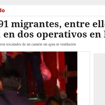
do
91 migrantes, entre el
 en dos operativos en
ron rescatados de un camión sin agua ni ventilación