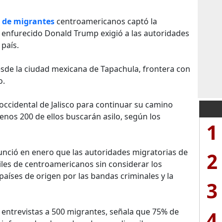
 de migrantes
centroamericanos captó la
 enfurecido Donald Trump exigió a las autoridades
país.
sde la ciudad mexicana de Tapachula, frontera con
o.
 occidental de Jalisco para continuar su camino
nos 200 de ellos buscarán asilo, según los
1
nció en enero que las autoridades migratorias de
2
les de centroamericanos sin considerar los
países de origen por las bandas criminales y la
3
entrevistas a 500 migrantes, señala que 75% de
4