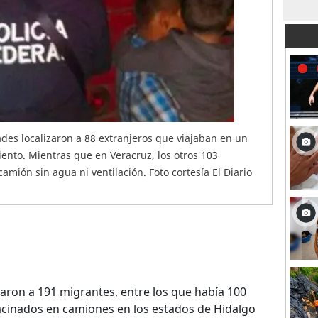
ades localizaron a 88 extranjeros que viajaban en un
nto. Mientras que en Veracruz, los otros 103
mión sin agua ni ventilación. Foto cortesía El Diario
aron a 191 migrantes, entre los que había 100
cinados en camiones en los estados de Hidalgo