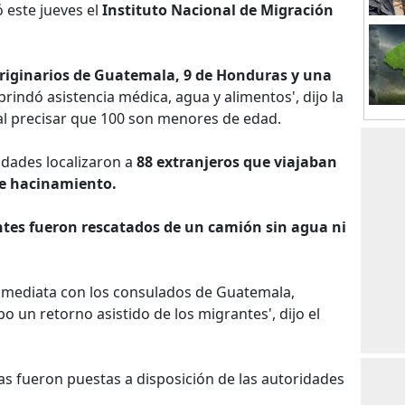
ó este jueves el
Instituto Nacional de Migración
originarios de Guatemala, 9 de Honduras y una
brindó asistencia médica, agua y alimentos', dijo la
l precisar que 100 son menores de edad.
ridades localizaron a
88 extranjeros que viajaban
de hacinamiento.
tes fueron rescatados de un camión sin agua ni
nmediata con los consulados de Guatemala,
bo un retorno asistido de los migrantes', dijo el
nas fueron puestas a disposición de las autoridades