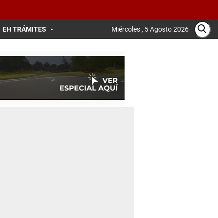
EH TRÁMITES
Miércoles , 5 Agosto 2026