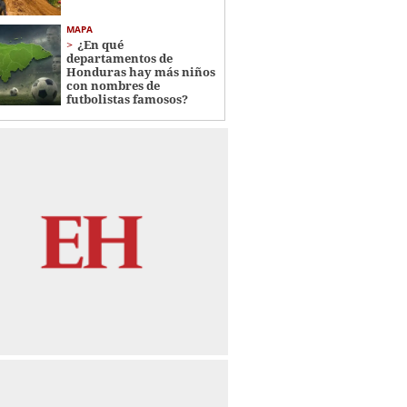
MAPA
¿En qué
departamentos de
Honduras hay más niños
con nombres de
futbolistas famosos?