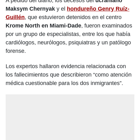
A pedido del diario, los decesos del
ucraniano
Maksym Chernyak
y el
hondureño Genry Ruíz-
Guillén
, que estuvieron detenidos en el centro
Krome North en Miami-Dade
, fueron examinados
por un grupo de especialistas, entre los que había
cardiólogos, neurólogos, psiquiatras y un patólogo
forense.
Los expertos hallaron evidencia relacionada con
los fallecimientos que describieron “como atención
médica cuestionable para los dos inmigrantes”.