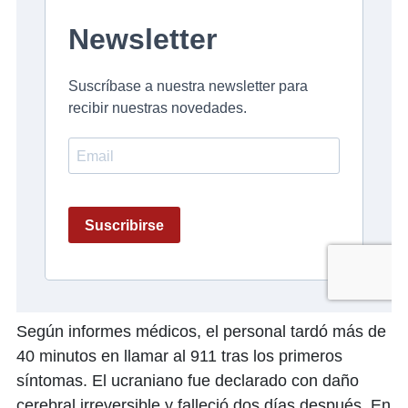
Según informes médicos, el personal tardó más de
40 minutos en llamar al 911 tras los primeros
síntomas. El ucraniano fue declarado con daño
cerebral irreversible y falleció dos días después. En