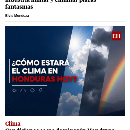
industria militar y eliminar plazas
fantasmas
Elvis Mendoza
Clima