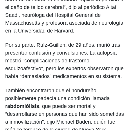
el daño de tejido cerebral”, dijo al periódico Altaf
Saadi, neuróloga del Hospital General de
Massachusetts y profesora asociada de neurología
en la Universidad de Harvard.
Por su parte, Ruíz-Guillén, de 29 años, murió tras
presentar confusión y convulsiones. La autopsia
mostró "complicaciones de trastorno
esquizoafectivo", pero los expertos observaron que
había “demasiados” medicamentos en su sistema.
También encontraron que el hondureño
posiblemente padecía una condición llamada
rabdomiólisis
, que puede ser mortal y
“desarrollarse en personas que han sido sometidas
a inmovilización”, dijo Michael Baden, quién fue
médico forense de la ciudad de Nueva York.