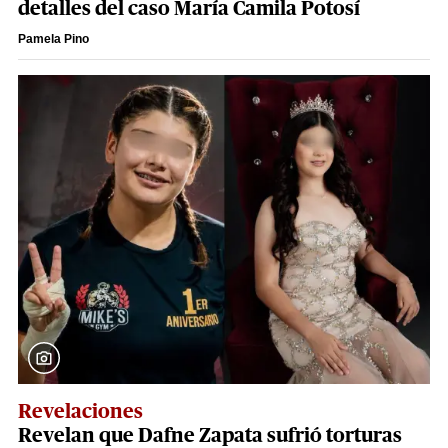
detalles del caso María Camila Potosí
Pamela Pino
Revelaciones
Revelan que Dafne Zapata sufrió torturas