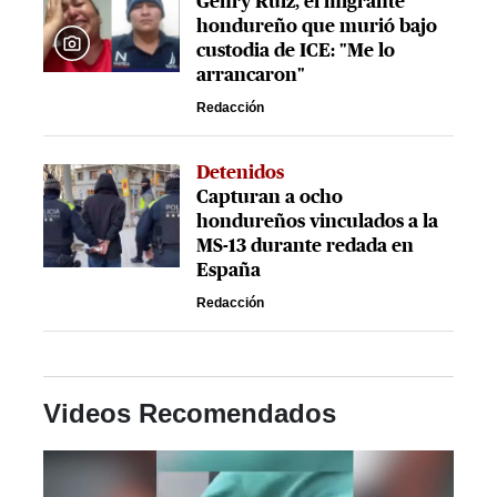
Genry Ruiz, el migrante
hondureño que murió bajo
custodia de ICE: "Me lo
arrancaron"
Redacción
Detenidos
Capturan a ocho
hondureños vinculados a la
MS-13 durante redada en
España
Redacción
Videos Recomendados